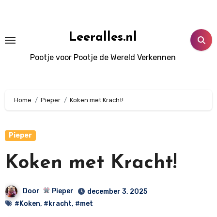
Doorgaan
naar
inhoud
Leeralles.nl
Pootje voor Pootje de Wereld Verkennen
Home
Pieper
Koken met Kracht!
Pieper
Koken met Kracht!
Door
Pieper
december 3, 2025
#Koken
,
#kracht
,
#met