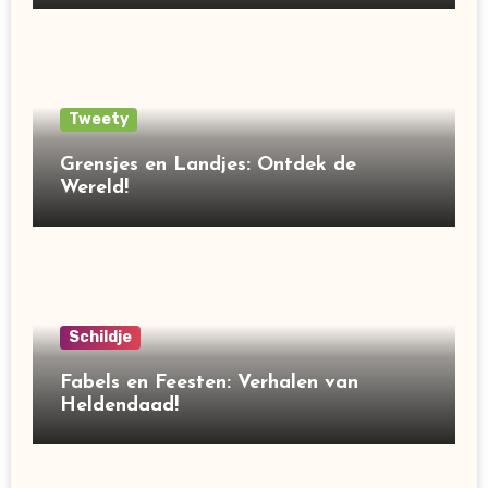
Tweety
Grensjes en Landjes: Ontdek de
Wereld!
Schildje
Fabels en Feesten: Verhalen van
Heldendaad!