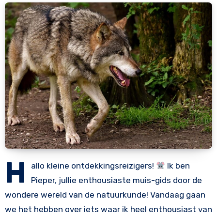
H
allo kleine ontdekkingsreizigers!
Ik ben
Pieper, jullie enthousiaste muis-gids door de
wondere wereld van de natuurkunde! Vandaag gaan
we het hebben over iets waar ik heel enthousiast van