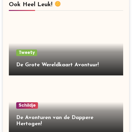
Ook Heel Leuk!
Tweety
De Grote Wereldkaart Avontuur!
Schildje
De Avonturen van de Dappere
Hertogen!