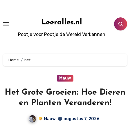
Doorgaan
naar
inhoud
Leeralles.nl
Pootje voor Pootje de Wereld Verkennen
Home
het
Mauw
Het Grote Groeien: Hoe Dieren
en Planten Veranderen!
Mauw
augustus 7, 2026