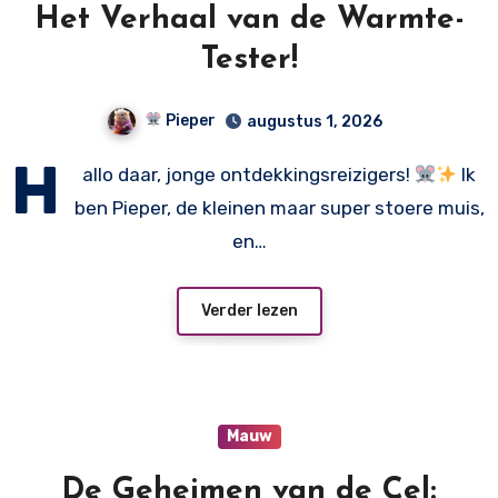
Het Verhaal van de Warmte-
Tester!
Pieper
augustus 1, 2026
H
allo daar, jonge ontdekkingsreizigers!
Ik
ben Pieper, de kleinen maar super stoere muis,
en…
Verder lezen
Mauw
De Geheimen van de Cel: