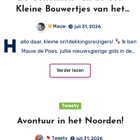
Kleine Bouwertjes van het
Leven!
Mauw
juli 31, 2026
H
allo daar, kleine ontdekkingsreizigers!
Ik ben
Mauw de Poes, jullie nieuwsgierige gids in de…
Verder lezen
Tweety
Avontuur in het Noorden!
Tweety
juli 31, 2026