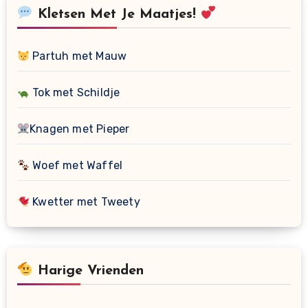
Kletsen Met Je Maatjes!
Partuh met Mauw
Tok met Schildje
Knagen met Pieper
Woef met Waffel
Kwetter met Tweety
Harige Vrienden