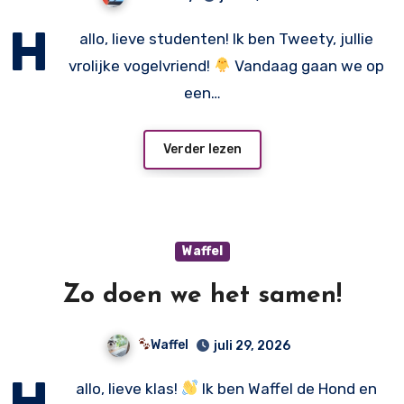
H
allo, lieve studenten! Ik ben Tweety, jullie
vrolijke vogelvriend!
Vandaag gaan we op
een…
Verder lezen
Waffel
Zo doen we het samen!
Waffel
juli 29, 2026
H
allo, lieve klas!
Ik ben Waffel de Hond en