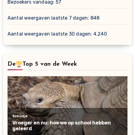
Bezoekers vandaag:
57
Aantal weergaven laatste 7 dagen:
848
Aantal weergaven laatste 30 dagen:
4.240
De
Top 5 van de Week