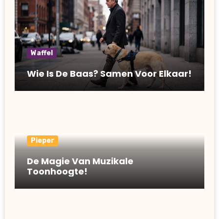
Waffel
Wie Is De Baas? Samen Voor Elkaar!
Pieper
De Magie Van Muzikale
Toonhoogte!