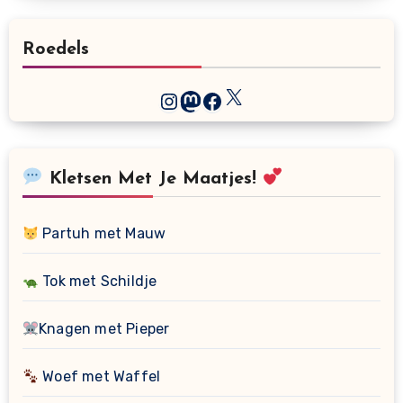
Roedels
Kletsen Met Je Maatjes!
Partuh met Mauw
Tok met Schildje
Knagen met Pieper
Woef met Waffel