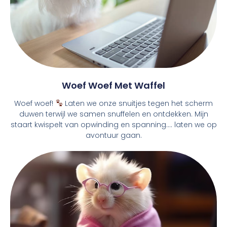
Woef Woef Met Waffel
Woef woef!
Laten we onze snuitjes tegen het scherm
duwen terwijl we samen snuffelen en ontdekken. Mijn
staart kwispelt van opwinding en spanning.... laten we op
avontuur gaan.