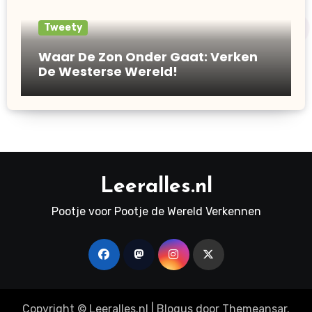
Tweety
Waar De Zon Onder Gaat: Verken
De Westerse Wereld!
Leeralles.nl
Pootje voor Pootje de Wereld Verkennen
Copyright © Leeralles.nl
|
Blogus
door
Themeansar
.