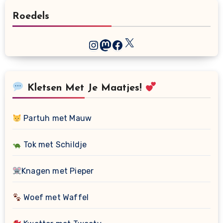
Roedels
X
Instagram
Mastodon
Facebook
Kletsen Met Je Maatjes!
Partuh met Mauw
Tok met Schildje
Knagen met Pieper
Woef met Waffel