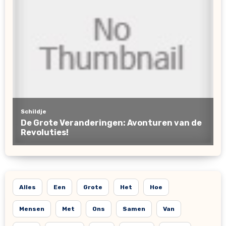
Alles
Een
Grote
Het
Hoe
Mensen
Met
Ons
Samen
Van