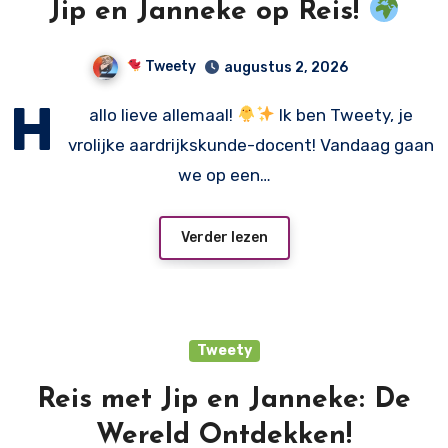
Jip en Janneke op Reis!
Tweety
augustus 2, 2026
H
allo lieve allemaal!
Ik ben Tweety, je
vrolijke aardrijkskunde-docent! Vandaag gaan
we op een…
Verder lezen
Tweety
Reis met Jip en Janneke: De
Wereld Ontdekken!