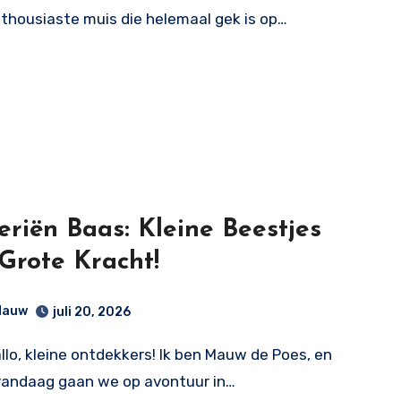
enthousiaste muis die helemaal gek is op…
eriën Baas: Kleine Beestjes
Grote Kracht!
auw
juli 20, 2026
allo, kleine ontdekkers! Ik ben Mauw de Poes, en
vandaag gaan we op avontuur in…