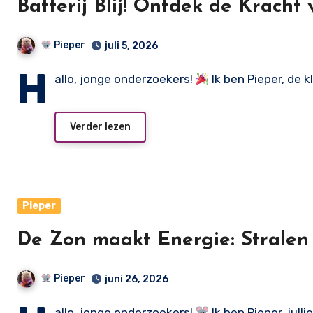
Batterij Blij! Ontdek de Kracht v
Pieper
juli 5, 2026
H
allo, jonge onderzoekers!
Ik ben Pieper, de 
Verder lezen
Pieper
De Zon maakt Energie: Stralen
Pieper
juni 26, 2026
allo, jonge onderzoekers!
Ik ben Pieper, jul