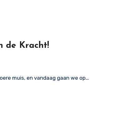
n de Kracht!
r stoere muis, en vandaag gaan we op…