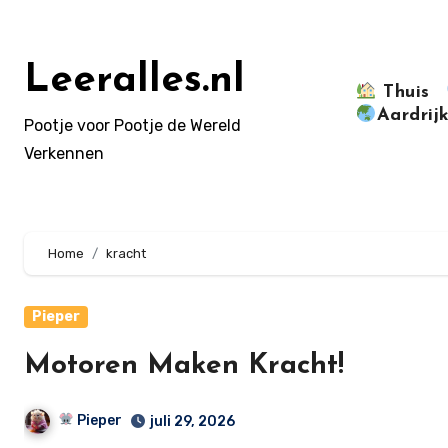
Doorgaan
naar
inhoud
Leeralles.nl
Thuis
Aardrij
Pootje voor Pootje de Wereld
Verkennen
Home
kracht
Pieper
Motoren Maken Kracht!
Pieper
juli 29, 2026