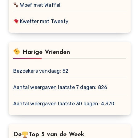
Woef met Waffel
Kwetter met Tweety
Harige Vrienden
Bezoekers vandaag:
52
Aantal weergaven laatste 7 dagen:
826
Aantal weergaven laatste 30 dagen:
4.370
De
Top 5 van de Week