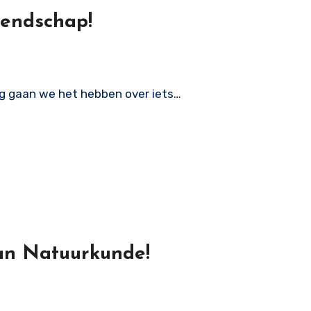
iendschap!
aag gaan we het hebben over iets…
an Natuurkunde!