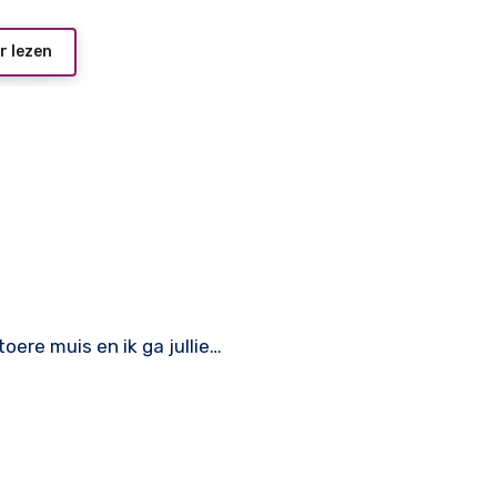
r lezen
toere muis en ik ga jullie…