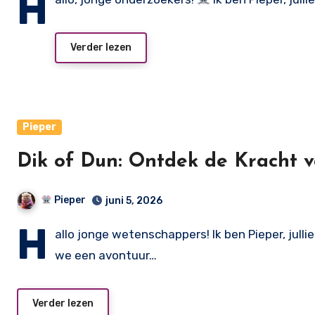
H
Verder lezen
Pieper
Dik of Dun: Ontdek de Kracht v
Pieper
juni 5, 2026
H
allo jonge wetenschappers! Ik ben Pieper, jul
we een avontuur…
Verder lezen