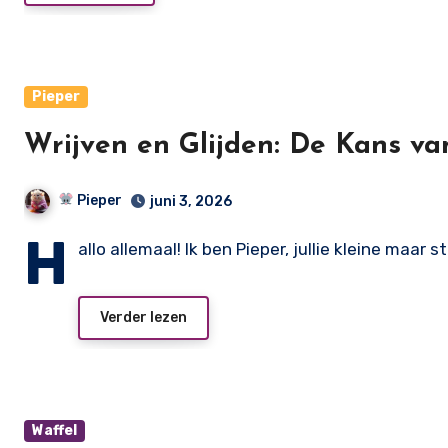
Pieper
Wrijven en Glijden: De Kans va
Pieper
juni 3, 2026
H
allo allemaal! Ik ben Pieper, jullie kleine maa
Verder lezen
Waffel