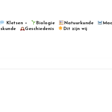
Kletsen
Biologie
Natuurkunde
Maa
kskunde
Geschiedenis
Dit zijn wij