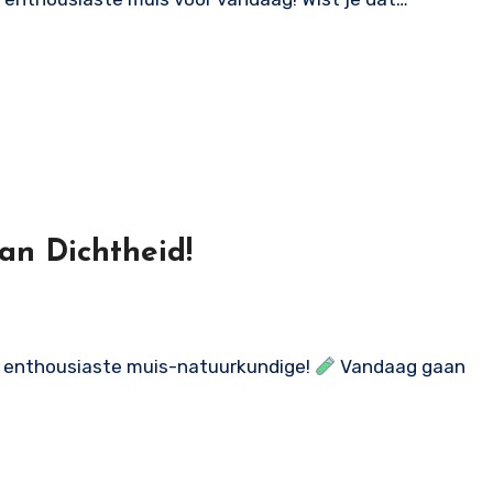
an Dichtheid!
lie enthousiaste muis-natuurkundige!
Vandaag gaan