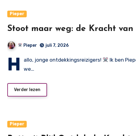
Pieper
Stoot maar weg: de Kracht van 
Pieper
juli 7, 2026
H
allo, jonge ontdekkingsreizigers!
Ik ben Piep
we…
Verder lezen
Pieper