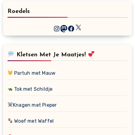
Roedels
X
Instagram
Mastodon
Facebook
Kletsen Met Je Maatjes!
Partuh met Mauw
Tok met Schildje
Knagen met Pieper
Woef met Waffel