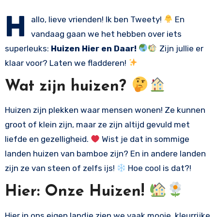
H
allo, lieve vrienden! Ik ben Tweety!
En
vandaag gaan we het hebben over iets
superleuks:
Huizen Hier en Daar!
Zijn jullie er
klaar voor? Laten we fladderen!
Wat zijn huizen?
Huizen zijn plekken waar mensen wonen! Ze kunnen
groot of klein zijn, maar ze zijn altijd gevuld met
liefde en gezelligheid.
Wist je dat in sommige
landen huizen van bamboe zijn? En in andere landen
zijn ze van steen of zelfs ijs!
Hoe cool is dat?!
Hier: Onze Huizen!
Hier in ons eigen landje zien we vaak mooie, kleurrijke