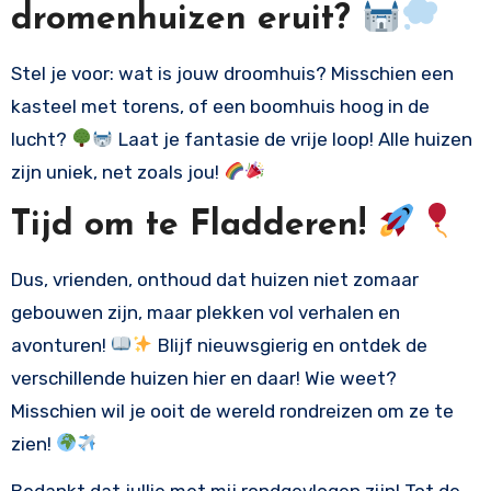
dromenhuizen eruit?
Stel je voor: wat is jouw droomhuis? Misschien een
kasteel met torens, of een boomhuis hoog in de
lucht?
Laat je fantasie de vrije loop! Alle huizen
zijn uniek, net zoals jou!
Tijd om te Fladderen!
Dus, vrienden, onthoud dat huizen niet zomaar
gebouwen zijn, maar plekken vol verhalen en
avonturen!
Blijf nieuwsgierig en ontdek de
verschillende huizen hier en daar! Wie weet?
Misschien wil je ooit de wereld rondreizen om ze te
zien!
Bedankt dat jullie met mij rondgevlogen zijn! Tot de