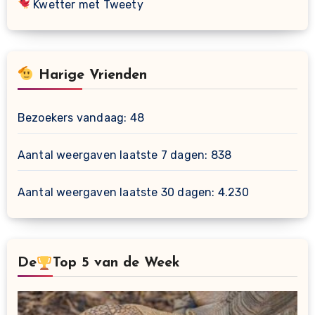
Kwetter met Tweety
Harige Vrienden
Bezoekers vandaag:
48
Aantal weergaven laatste 7 dagen:
838
Aantal weergaven laatste 30 dagen:
4.230
De
Top 5 van de Week