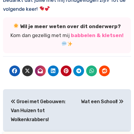
volgende keer!
Wil je meer weten over dit onderwerp?
Kom dan gezellig met mij
babbelen & kletsen!
Bericht
Groei met Gebouwen:
Wat een School!
navigatie
Van Huizen tot
Wolkenkrabbers!