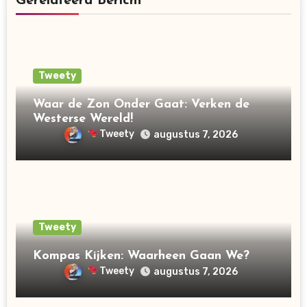
Gerelateerd Bericht
Tweety
Waar de Zon Onder Gaat: Verken de
Westerse Wereld!
Tweety
augustus 7, 2026
Tweety
Kompas Kijken: Waarheen Gaan We?
Tweety
augustus 7, 2026