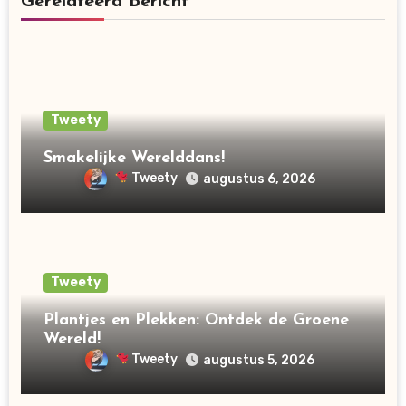
Gerelateerd Bericht
Tweety
Smakelijke Werelddans!
Tweety
augustus 6, 2026
Tweety
Plantjes en Plekken: Ontdek de Groene
Wereld!
Tweety
augustus 5, 2026