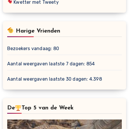
Kwetter met Tweety
Harige Vrienden
Bezoekers vandaag:
80
Aantal weergaven laatste 7 dagen:
854
Aantal weergaven laatste 30 dagen:
4.398
De
Top 5 van de Week