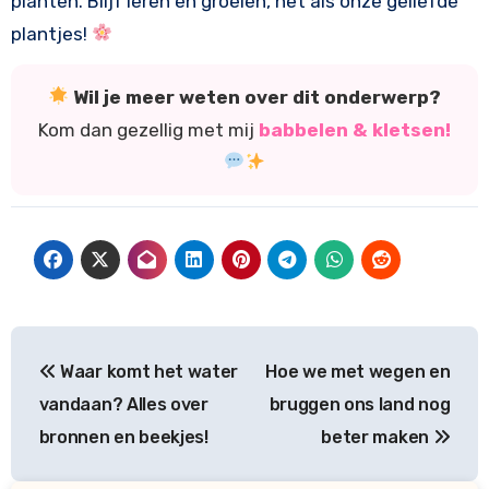
planten. Blijf leren en groeien, net als onze geliefde
plantjes!
Wil je meer weten over dit onderwerp?
Kom dan gezellig met mij
babbelen & kletsen!
Bericht
Waar komt het water
Hoe we met wegen en
navigatie
vandaan? Alles over
bruggen ons land nog
bronnen en beekjes!
beter maken