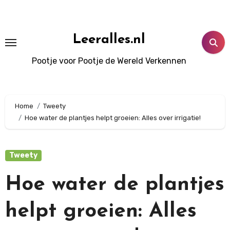
Doorgaan
naar
inhoud
Leeralles.nl
Pootje voor Pootje de Wereld Verkennen
Home
Tweety
Hoe water de plantjes helpt groeien: Alles over irrigatie!
Tweety
Hoe water de plantjes
helpt groeien: Alles