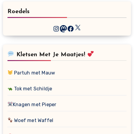
Roedels
X
Instagram
Mastodon
Facebook
Kletsen Met Je Maatjes!
Partuh met Mauw
Tok met Schildje
Knagen met Pieper
Woef met Waffel