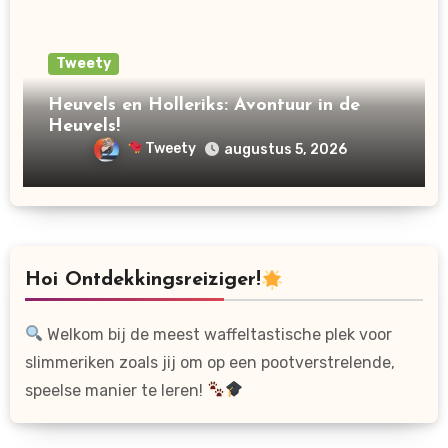
Tweety
Heuvels en Holleriks: Avontuur in de
Heuvels!
Tweety
augustus 5, 2026
Hoi Ontdekkingsreiziger!
Welkom bij de meest waffeltastische plek voor
slimmeriken zoals jij om op een pootverstrelende,
speelse manier te leren!