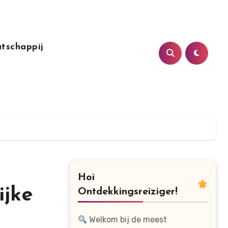
tschappij
Hoi
ijke
Ontdekkingsreiziger!
Welkom bij de meest