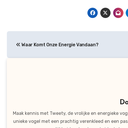
Bericht
Waar Komt Onze Energie Vandaan?
navigatie
D
Maak kennis met Tweety, de vrolijke en energieke voge
unieke vogel met een prachtig verenkleed en een pas