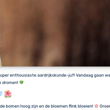
 super enthousiaste aardrijkskunde-juf! Vandaag gaan w
ne dromen!
, de bomen hoog zijn en de bloemen flink bloeien!
Groe