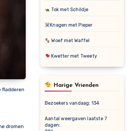
Tok met Schildje
Knagen met Pieper
Woef met Waffel
Kwetter met Tweety
Harige Vrienden
e fladderen
Bezoekers vandaag:
134
Aantal weergaven laatste 7
dagen:
ne dromen