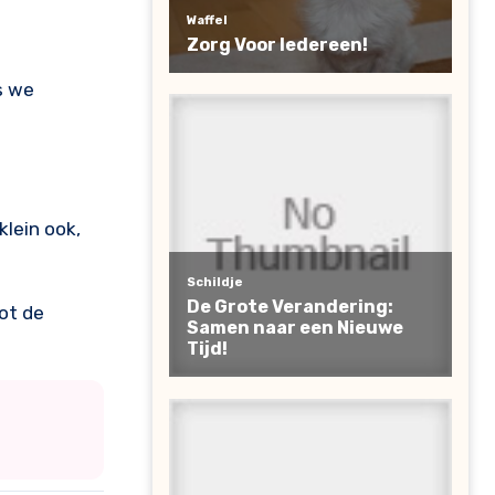
s we
klein ook,
ot de