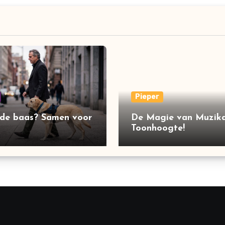
Pieper
 de baas? Samen voor
De Magie van Muzika
Toonhoogte!