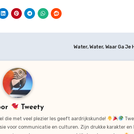
Water, Water, Waar Ga Je
oor
Tweety
l die met veel plezier les geeft aardrijkskunde!
Twee
sie voor communicatie en culturen. Zijn drukke karakter en