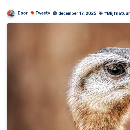
Door
Tweety
december 17, 2025
#Blijfnatuur