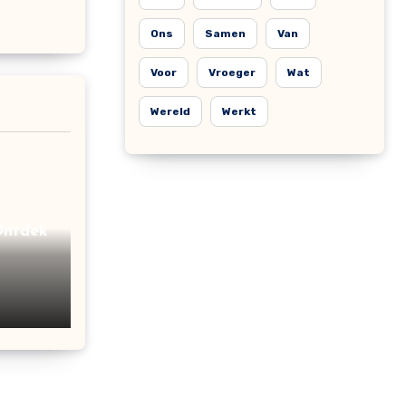
Ons
Samen
Van
Voor
Vroeger
Wat
Wereld
Werkt
Ontdek