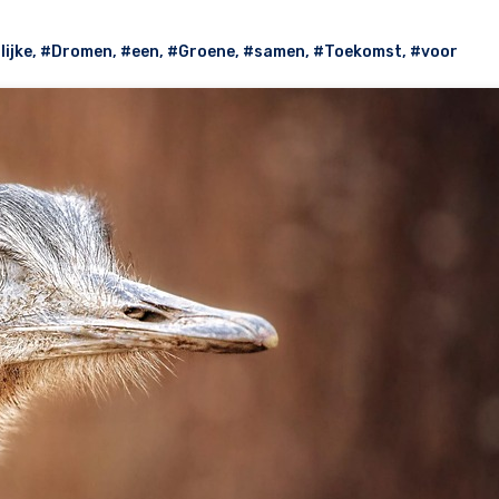
lijke
,
#Dromen
,
#een
,
#Groene
,
#samen
,
#Toekomst
,
#voor