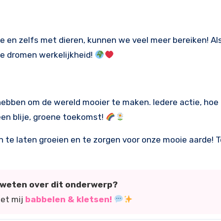
e en zelfs met dieren, kunnen we veel meer bereiken! Al
ne dromen werkelijkheid!
 hebben om de wereld mooier te maken. Iedere actie, hoe 
en blije, groene toekomst!
 te laten groeien en te zorgen voor onze mooie aarde! T
r weten over dit onderwerp?
met mij
babbelen & kletsen!