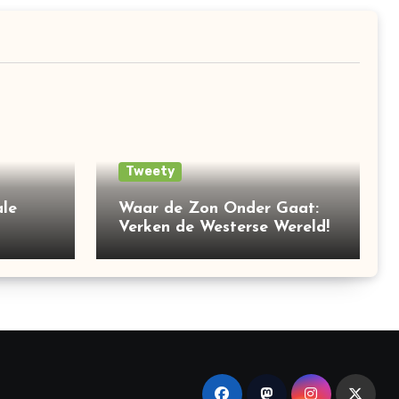
Tweety
le
Waar de Zon Onder Gaat:
Verken de Westerse Wereld!