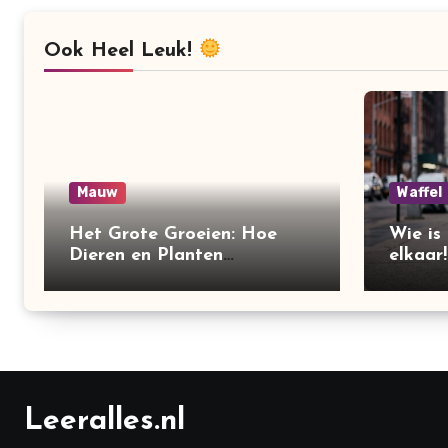
Ook Heel Leuk!
Mauw
Waffel
Het Grote Groeien: Hoe
Wie is
Dieren en Planten
elkaar!
Veranderen!
Leeralles.nl