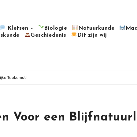
Kletsen
Biologie
Natuurkunde
Maa
kskunde
Geschiedenis
Dit zijn wij
ijke Toekomst!
 Voor een Blijfnatuurl