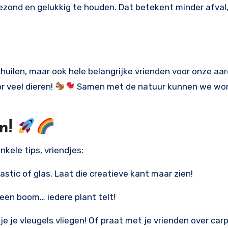
gezond en gelukkig te houden. Dat betekent minder afval
chuilen, maar ook hele belangrijke vrienden voor onze aa
r veel dieren!
Samen met de natuur kunnen we wo
n!
enkele tips, vriendjes:
astic of glas. Laat die creatieve kant maar zien!
 een boom… iedere plant telt!
je je vleugels vliegen! Of praat met je vrienden over car