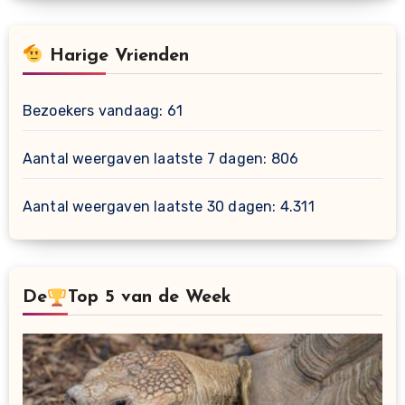
Harige Vrienden
Bezoekers vandaag:
61
Aantal weergaven laatste 7 dagen:
806
Aantal weergaven laatste 30 dagen:
4.311
De
Top 5 van de Week