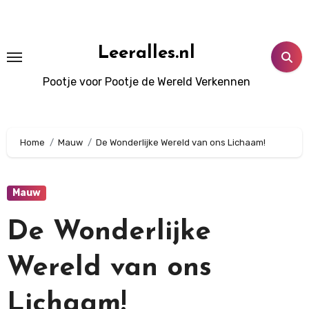
Doorgaan
naar
inhoud
Leeralles.nl
Pootje voor Pootje de Wereld Verkennen
Home
Mauw
De Wonderlijke Wereld van ons Lichaam!
Mauw
De Wonderlijke
Wereld van ons
Lichaam!