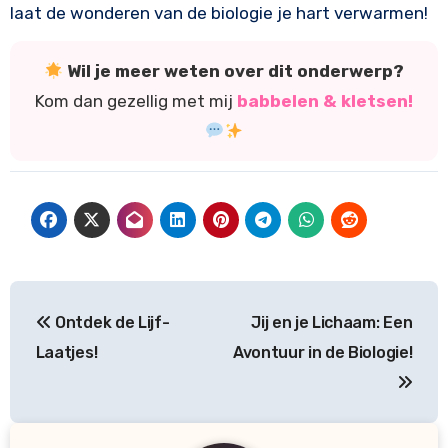
laat de wonderen van de biologie je hart verwarmen!
Wil je meer weten over dit onderwerp?
Kom dan gezellig met mij
babbelen & kletsen!
Bericht
Ontdek de Lijf-
Jij en je Lichaam: Een
navigatie
Laatjes!
Avontuur in de Biologie!