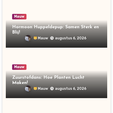
Mauw
Hormoon Huppeldepup: Samen Sterk en
Blij!
Mauw
augustus 6, 2026
Mauw
Zuurstofdans: Hoe Planten Lucht
Maken!
Mauw
augustus 6, 2026