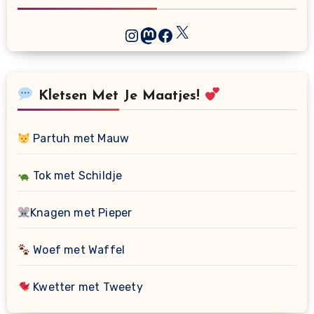
X
Instagram
Mastodon
Facebook
Kletsen Met Je Maatjes!
Partuh met Mauw
Tok met Schildje
Knagen met Pieper
Woef met Waffel
Kwetter met Tweety