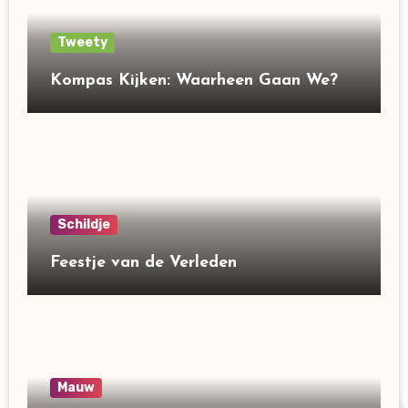
Tweety
Kompas Kijken: Waarheen Gaan We?
Schildje
Feestje van de Verleden
Mauw