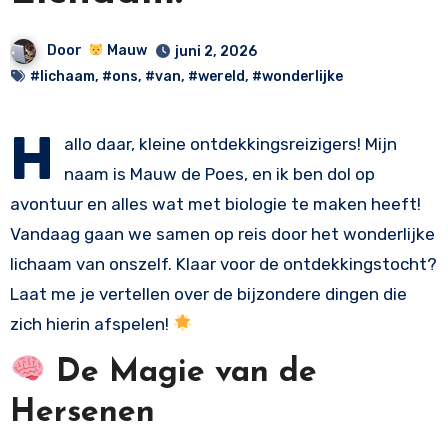
Door
Mauw
juni 2, 2026
#lichaam
,
#ons
,
#van
,
#wereld
,
#wonderlijke
H
allo daar, kleine ontdekkingsreizigers! Mijn
naam is Mauw de Poes, en ik ben dol op
avontuur en alles wat met biologie te maken heeft!
Vandaag gaan we samen op reis door het wonderlijke
lichaam van onszelf. Klaar voor de ontdekkingstocht?
Laat me je vertellen over de bijzondere dingen die
zich hierin afspelen!
De Magie van de
Hersenen