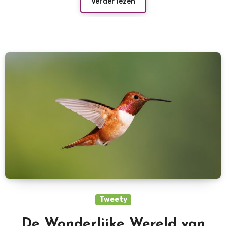
Verder lezen
Tweety
De Wonderlijke Wereld van