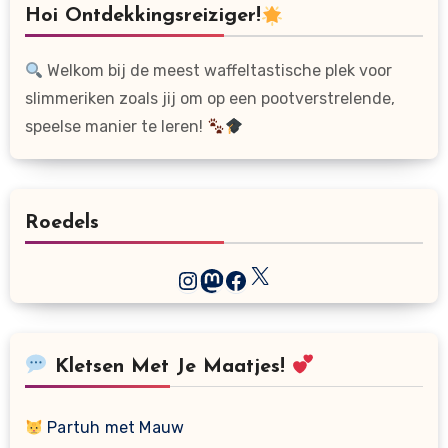
Hoi Ontdekkingsreiziger!
Welkom bij de meest waffeltastische plek voor
slimmeriken zoals jij om op een pootverstrelende,
speelse manier te leren!
Roedels
X
Instagram
Mastodon
Facebook
Kletsen Met Je Maatjes!
Partuh met Mauw