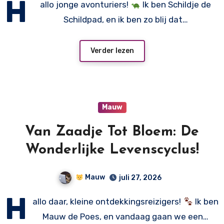
H
allo jonge avonturiers!
Ik ben Schildje de
Schildpad, en ik ben zo blij dat…
Verder lezen
Mauw
Van Zaadje Tot Bloem: De
Wonderlijke Levenscyclus!
Mauw
juli 27, 2026
H
allo daar, kleine ontdekkingsreizigers!
Ik ben
Mauw de Poes, en vandaag gaan we een…