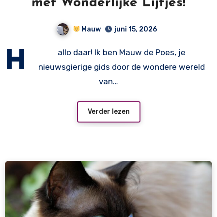
met Wonderlijke Lijfjes!
Mauw
juni 15, 2026
H
allo daar! Ik ben Mauw de Poes, je
nieuwsgierige gids door de wondere wereld
van…
Verder lezen