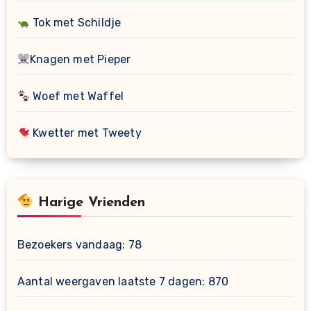
Tok met Schildje
Knagen met Pieper
Woef met Waffel
Kwetter met Tweety
Harige Vrienden
Bezoekers vandaag:
78
Aantal weergaven laatste 7 dagen:
870