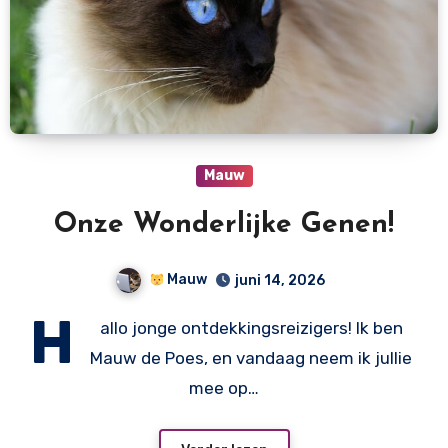
Mauw
Onze Wonderlijke Genen!
Mauw
juni 14, 2026
H
allo jonge ontdekkingsreizigers! Ik ben
Mauw de Poes, en vandaag neem ik jullie
mee op…