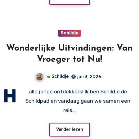
Schildje
Wonderlijke Uitvindingen: Van
Vroeger tot Nu!
Schildje
juli 3, 2026
H
allo jonge ontdekkers! Ik ben Schildje de
Schildpad en vandaag gaan we samen een
reis…
Verder lezen