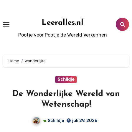
Doorgaan
naar
inhoud
Leeralles.nl
Pootje voor Pootje de Wereld Verkennen
Home
wonderlijke
Schildje
De Wonderlijke Wereld van
Wetenschap!
Schildje
juli 29, 2026