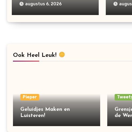
augustus 6, 2026
augus
Ook Heel Leuk!
Pieper
Tweet
Geluidjes Maken en
Grensj
Luisteren!
de Wer