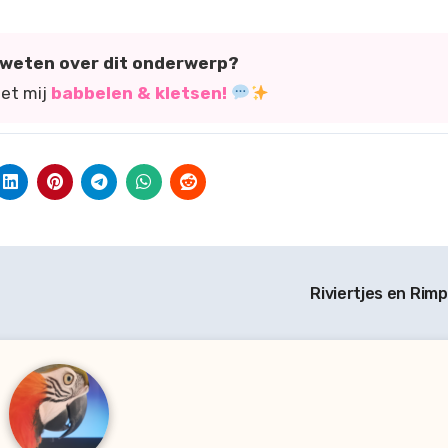
r weten over dit onderwerp?
met mij
babbelen & kletsen!
Riviertjes en Rim