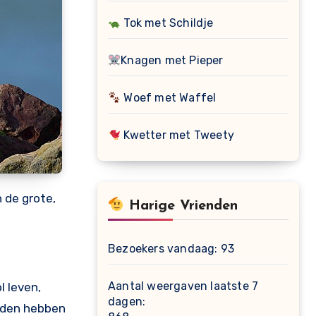
Tok met Schildje
Knagen met Pieper
Woef met Waffel
Kwetter met Tweety
 de grote,
Harige Vrienden
Bezoekers vandaag:
93
Aantal weergaven laatste 7
l leven,
dagen:
ieden hebben