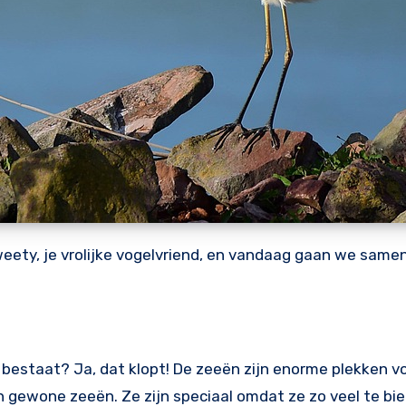
Tweety, je vrolijke vogelvriend, en vandaag gaan we samen
 bestaat? Ja, dat klopt! De zeeën zijn enorme plekken vo
en gewone zeeën. Ze zijn speciaal omdat ze zo veel te b