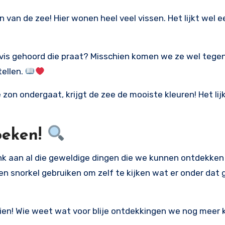
en van de zee! Hier wonen heel veel vissen. Het lijkt wel e
n vis gehoord die praat? Misschien komen we ze wel tege
tellen.
de zon ondergaat, krijgt de zee de mooiste kleuren! Het lij
oeken!
nk aan al die geweldige dingen die we kunnen ontdekken i
 en snorkel gebruiken om zelf te kijken wat er onder dat 
eien! Wie weet wat voor blije ontdekkingen we nog meer