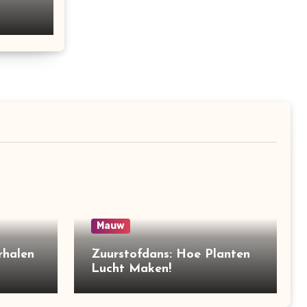
Mauw
rhalen
Zuurstofdans: Hoe Planten
Lucht Maken!