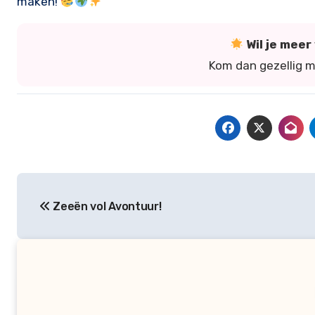
maken!
Wil je mee
Kom dan gezellig 
Bericht
Zeeën vol Avontuur!
navigatie