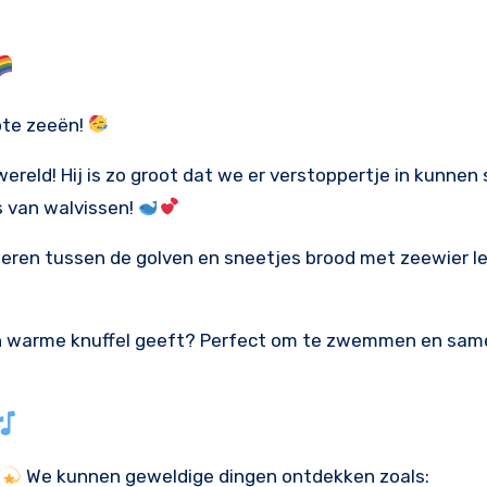
ote zeeën!
wereld! Hij is zo groot dat we er verstoppertje in kunnen 
fs van walvissen!
beren tussen de golven en sneetjes brood met zeewier l
een warme knuffel geeft? Perfect om te zwemmen en sa
We kunnen geweldige dingen ontdekken zoals: