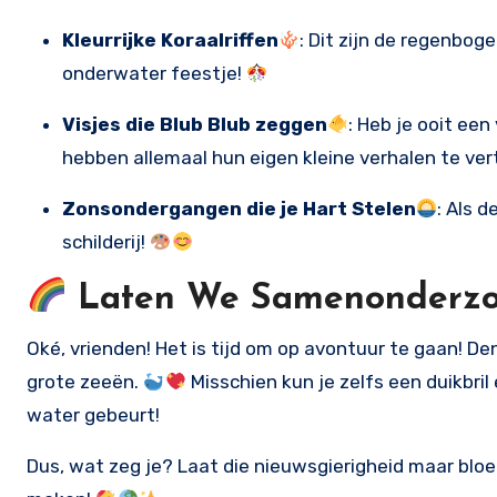
Kleurrijke Koraalriffen
: Dit zijn de regenbog
onderwater feestje!
Visjes die Blub Blub zeggen
: Heb je ooit ee
hebben allemaal hun eigen kleine verhalen te ver
Zonsondergangen die je Hart Stelen
: Als 
schilderij!
Laten We Samenonderz
Oké, vrienden! Het is tijd om op avontuur te gaan! De
grote zeeën.
Misschien kun je zelfs een duikbril
water gebeurt!
Dus, wat zeg je? Laat die nieuwsgierigheid maar blo