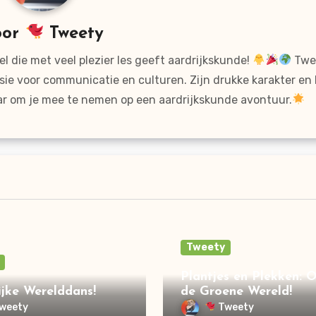
oor
Tweety
l die met veel plezier les geeft aardrijkskunde!
Twee
sie voor communicatie en culturen. Zijn drukke karakter en
ar om je mee te nemen op een aardrijkskunde avontuur.
Tweety
Plantjes en Plekken: 
jke Werelddans!
de Groene Wereld!
weety
Tweety