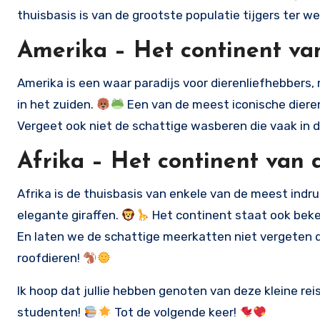
thuisbasis is van de grootste populatie tijgers ter w
Amerika – Het continent van
Amerika is een waar paradijs voor dierenliefhebbers, 
in het zuiden.
Een van de meest iconische dieren
Vergeet ook niet de schattige wasberen die vaak in 
Afrika – Het continent van d
Afrika is de thuisbasis van enkele van de meest ind
elegante giraffen.
Het continent staat ook beken
En laten we de schattige meerkatten niet vergeten
roofdieren!
Ik hoop dat jullie hebben genoten van deze kleine rei
studenten!
Tot de volgende keer!