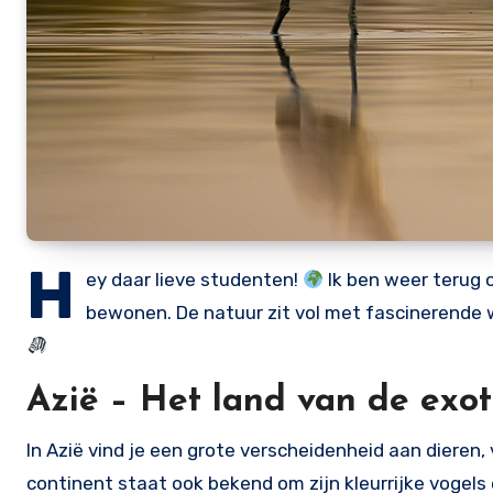
H
ey daar lieve studenten!
Ik ben weer terug o
bewonen. De natuur zit vol met fascinerende w
Azië – Het land van de exot
In Azië vind je een grote verscheidenheid aan dieren
continent staat ook bekend om zijn kleurrijke vogels