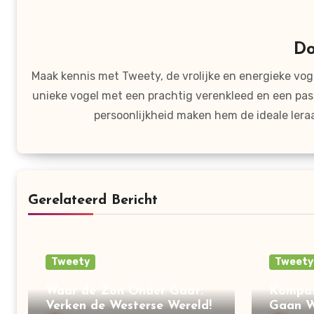
D
Maak kennis met Tweety, de vrolijke en energieke voge
unieke vogel met een prachtig verenkleed en een pas
persoonlijkheid maken hem de ideale lera
Gerelateerd Bericht
Tweety
Tweety
Waar de Zon Onder Gaat:
Kompas
Verken de Westerse Wereld!
Gaan 