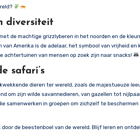
ereld?
 diversiteit
met de machtige grizzlyberen in het noorden en de kleurr
 van Amerika is de adelaar, het symbool van vrijheid en 
de achtertuinen van mensen op zoek zijn naar snacks!
e safari’s
rukwekkende dieren ter wereld, zoals de majestueuze le
d om zijn wilde savannedieren, van gazellen tot nijlpa
 die samenwerken in groepen om zichzelf te beschermen
s door de beestenboel van de wereld. Blijf leren en ontde