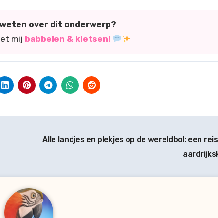
r weten over dit onderwerp?
met mij
babbelen & kletsen!
Alle landjes en plekjes op de wereldbol: een rei
aardrijk