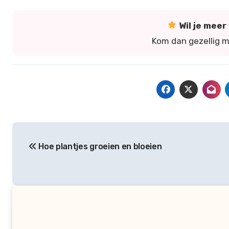
Wil je mee
Kom dan gezellig 
Bericht
Hoe plantjes groeien en bloeien
navigatie