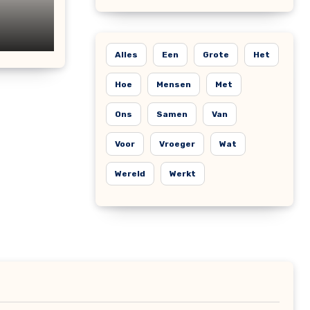
Alles
Een
Grote
Het
Hoe
Mensen
Met
Ons
Samen
Van
Voor
Vroeger
Wat
Wereld
Werkt