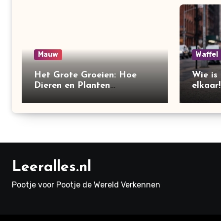
Mauw
Waffel
Het Grote Groeien: Hoe
Wie is
Dieren en Planten
elkaar!
Veranderen!
Leeralles.nl
Pootje voor Pootje de Wereld Verkennen