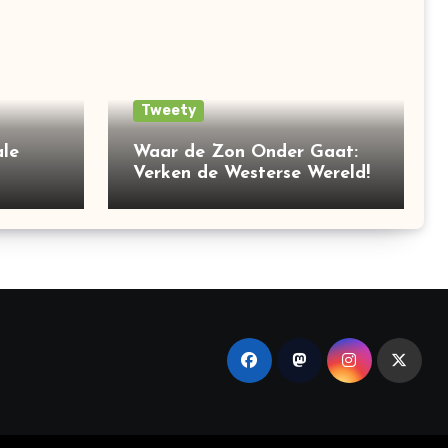
Tweety
le
Waar de Zon Onder Gaat:
Verken de Westerse Wereld!