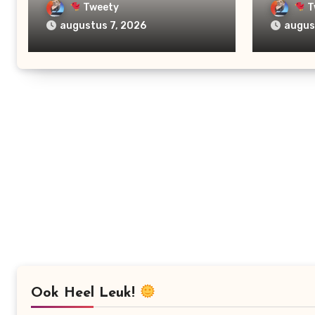
Tweety
T
augustus 7, 2026
augus
Ook Heel Leuk!