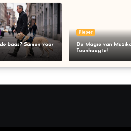
Pieper
 de baas? Samen voor
De Magie van Muzika
Toonhoogte!