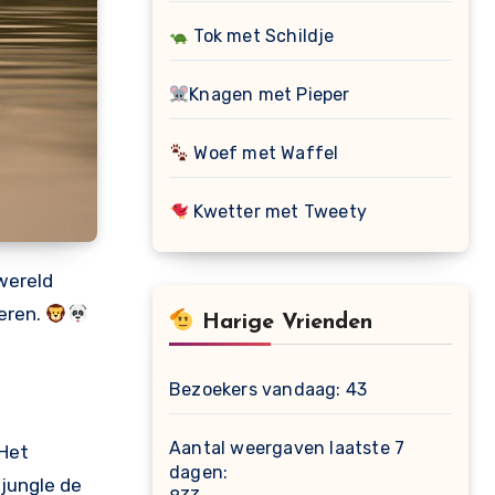
Tok met Schildje
Knagen met Pieper
Woef met Waffel
Kwetter met Tweety
 wereld
leren.
Harige Vrienden
Bezoekers vandaag:
43
Aantal weergaven laatste 7
Het
dagen:
 jungle de