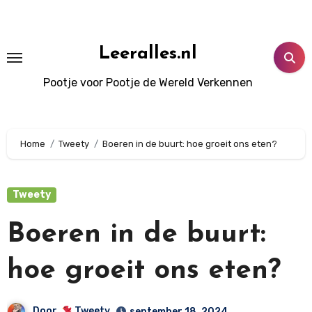
Doorgaan
naar
inhoud
Leeralles.nl
Pootje voor Pootje de Wereld Verkennen
Home
Tweety
Boeren in de buurt: hoe groeit ons eten?
Tweety
Boeren in de buurt:
hoe groeit ons eten?
Door
Tweety
september 18, 2024