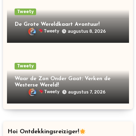
Tweety
De Grote Wereldkaart Avontuur!
Tweety
augustus 8, 2026
Tweety
Waar de Zon Onder Gaat: Verken de
Westerse Wereld!
Tweety
augustus 7, 2026
Hoi Ontdekkingsreiziger!