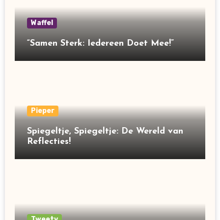
Waffel
“Samen Sterk: Iedereen Doet Mee!”
Pieper
Spiegeltje, Spiegeltje: De Wereld van
Reflecties!
Tweety