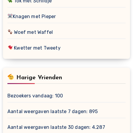
Tok met Schildje
Knagen met Pieper
Woef met Waffel
Kwetter met Tweety
Harige Vrienden
Bezoekers vandaag:
100
Aantal weergaven laatste 7 dagen:
895
Aantal weergaven laatste 30 dagen:
4.287