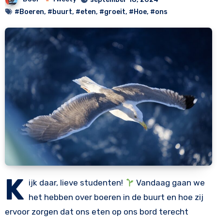
#Boeren
,
#buurt
,
#eten
,
#groeit
,
#Hoe
,
#ons
K
ijk daar, lieve studenten!
Vandaag gaan we
het hebben over boeren in de buurt en hoe zij
ervoor zorgen dat ons eten op ons bord terecht