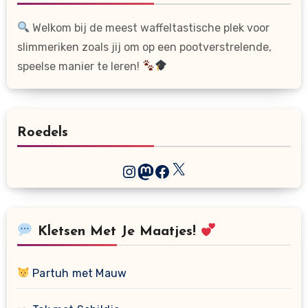
Welkom bij de meest waffeltastische plek voor
slimmeriken zoals jij om op een pootverstrelende,
speelse manier te leren!
Roedels
X
Instagram
Mastodon
Facebook
Kletsen Met Je Maatjes!
Partuh met Mauw