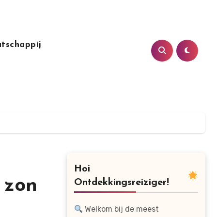
tschappij
Hoi
 zon
Ontdekkingsreiziger!
Welkom bij de meest