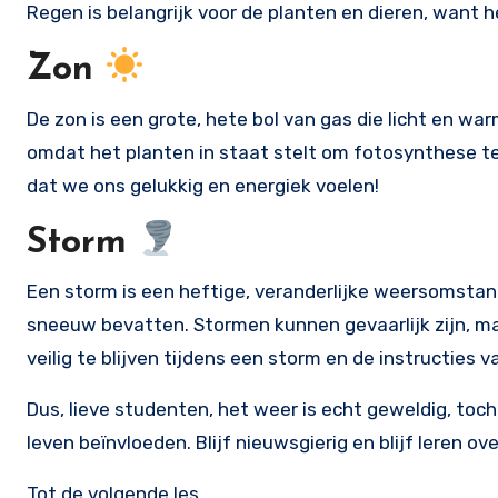
Regen is belangrijk voor de planten en dieren, want 
Zon
De zon is een grote, hete bol van gas die licht en war
omdat het planten in staat stelt om fotosynthese te
dat we ons gelukkig en energiek voelen!
Storm
Een storm is een heftige, veranderlijke weersomstand
sneeuw bevatten. Stormen kunnen gevaarlijk zijn, maa
veilig te blijven tijdens een storm en de instructies v
Dus, lieve studenten, het weer is echt geweldig, toch
leven beïnvloeden. Blijf nieuwsgierig en blijf leren 
Tot de volgende les,