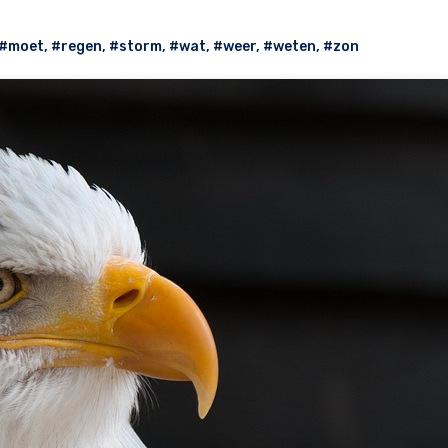
#moet
,
#regen
,
#storm
,
#wat
,
#weer
,
#weten
,
#zon