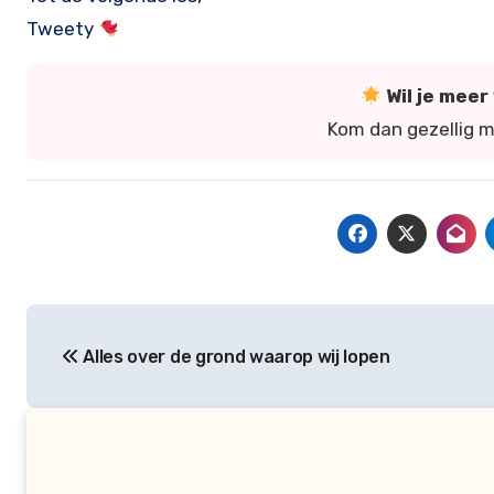
Tweety
Wil je mee
Kom dan gezellig 
Bericht
Alles over de grond waarop wij lopen
navigatie