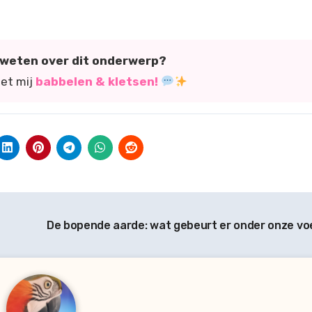
r weten over dit onderwerp?
met mij
babbelen & kletsen!
De bopende aarde: wat gebeurt er onder onze v