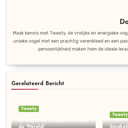
D
Maak kennis met Tweety, de vrolijke en energieke voge
unieke vogel met een prachtig verenkleed en een pas
persoonlijkheid maken hem de ideale lera
Gerelateerd Bericht
Tweety
Tweety
Grensjes en Landjes: Ontdek
de Wereld!
Smakeli