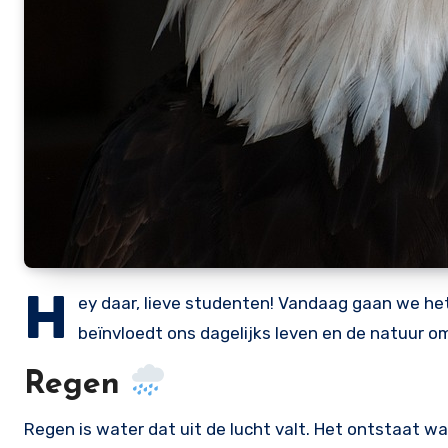
H
ey daar, lieve studenten! Vandaag gaan we het
beïnvloedt ons dagelijks leven en de natuur o
Regen
Regen is water dat uit de lucht valt. Het ontstaat w