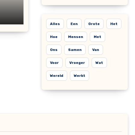
Alles
Een
Grote
Het
Hoe
Mensen
Met
Ons
Samen
Van
Voor
Vroeger
Wat
Wereld
Werkt