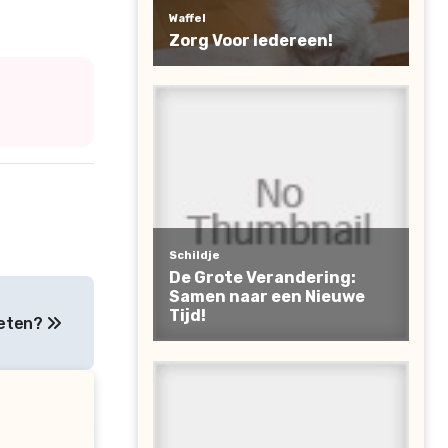
oeten?