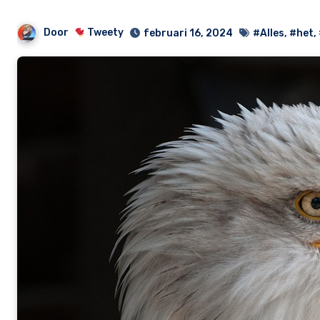
Door
Tweety
februari 16, 2024
#Alles
,
#het
,