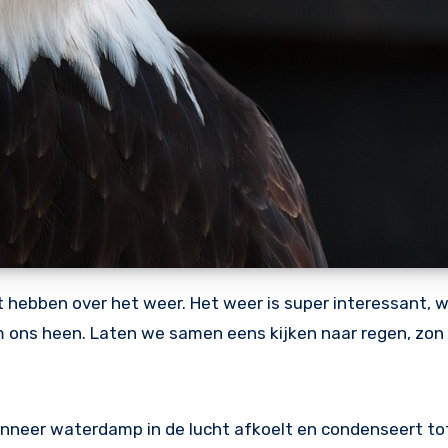
 hebben over het weer. Het weer is super interessant, 
m ons heen. Laten we samen eens kijken naar regen, zon
anneer waterdamp in de lucht afkoelt en condenseert to