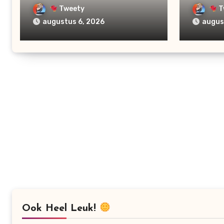
Tweety
T
augustus 6, 2026
augus
Ook Heel Leuk!