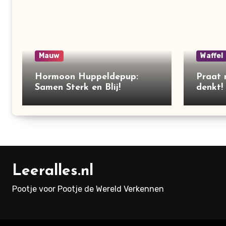
Mauw
Waffel
Hormoon Huppeldepup:
Praat 
Samen Sterk en Blij!
denkt!
Leeralles.nl
Pootje voor Pootje de Wereld Verkennen