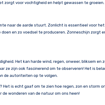
het zorgt voor vochtigheid en helpt gewassen te groeien.
mte naar de aarde stuurt. Zonlicht is essentieel voor het
 doen en zo voedsel te produceren. Zonneschijn zorgt er
igheid. Het kan harde wind, regen, onweer, bliksem en z
r ze zijn ook fascinerend om te observeren! Het is bela
an de autoriteiten op te volgen.
? Het is echt gaaf om te zien hoe regen, zon en storm on
over de wonderen van de natuur om ons heen!