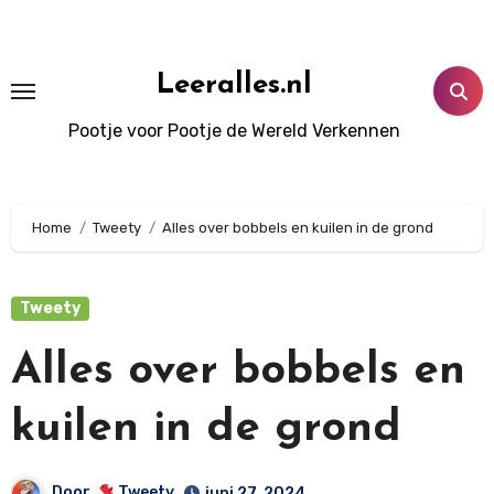
Doorgaan
naar
inhoud
Leeralles.nl
Pootje voor Pootje de Wereld Verkennen
Home
Tweety
Alles over bobbels en kuilen in de grond
Tweety
Alles over bobbels en
kuilen in de grond
Door
Tweety
juni 27, 2024