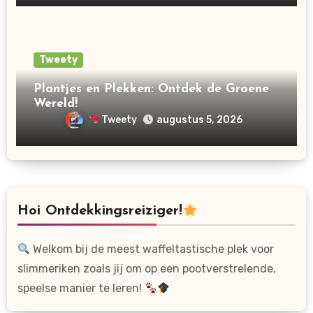
Tweety
Plantjes en Plekken: Ontdek de Groene
Wereld!
Tweety
augustus 5, 2026
Hoi Ontdekkingsreiziger!
Welkom bij de meest waffeltastische plek voor
slimmeriken zoals jij om op een pootverstrelende,
speelse manier te leren!