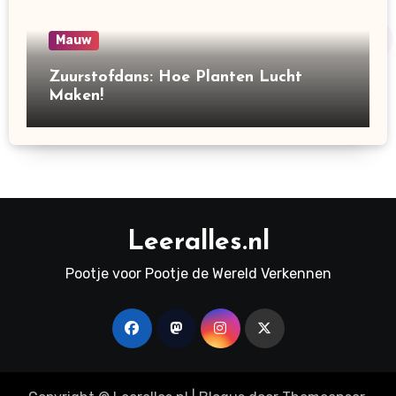
Mauw
Zuurstofdans: Hoe Planten Lucht
Maken!
Leeralles.nl
Pootje voor Pootje de Wereld Verkennen