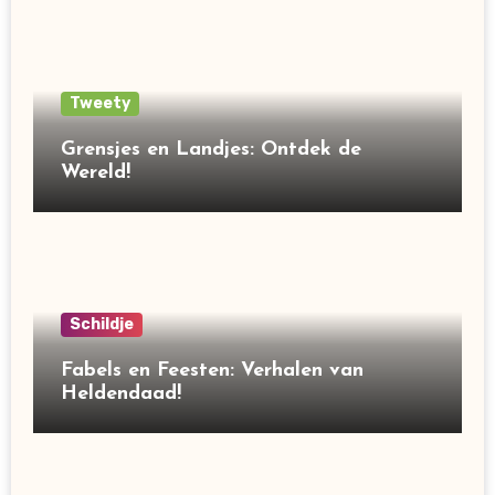
Tweety
Grensjes en Landjes: Ontdek de
Wereld!
Schildje
Fabels en Feesten: Verhalen van
Heldendaad!