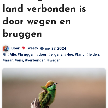
land verbonden is
door wegen en
bruggen
Door
Tweety
mei 27, 2024
#Alle
,
#bruggen
,
#door
,
#ergens
,
#Hoe
,
#land
,
#leiden
,
#naar
,
#ons
,
#verbonden
,
#wegen