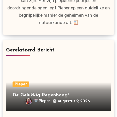
kan zijn. Met zijn piepkleine pootjes en
doordringende ogen legt Pieper op een duidelijke en
begrijpelijke manier de geheimen van de
natuurkunde uit.
Gerelateerd Bericht
Pieper
De Gelukkig Regenboog!
Pieper
augustus 9, 2026