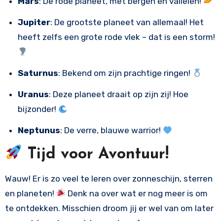
Mars
: De rode planeet, met bergen en valleien!
Jupiter
: De grootste planeet van allemaal! Het
heeft zelfs een grote rode vlek – dat is een storm!
Saturnus
: Bekend om zijn prachtige ringen!
Uranus
: Deze planeet draait op zijn zij! Hoe
bijzonder!
Neptunus
: De verre, blauwe warrior!
Tijd voor Avontuur!
Wauw! Er is zo veel te leren over zonneschijn, sterren
en planeten!
Denk na over wat er nog meer is om
te ontdekken. Misschien droom jij er wel van om later