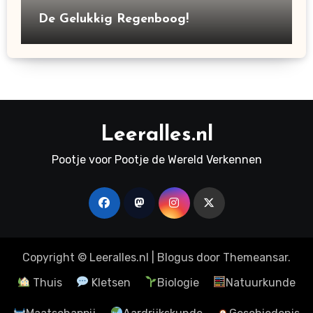
De Gelukkig Regenboog!
Leeralles.nl
Pootje voor Pootje de Wereld Verkennen
Copyright © Leeralles.nl
|
Blogus
door
Themeansar
.
Thuis
Kletsen
Biologie
Natuurkunde