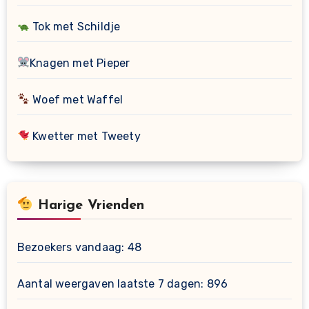
Tok met Schildje
Knagen met Pieper
Woef met Waffel
Kwetter met Tweety
Harige Vrienden
Bezoekers vandaag:
48
Aantal weergaven laatste 7 dagen:
896