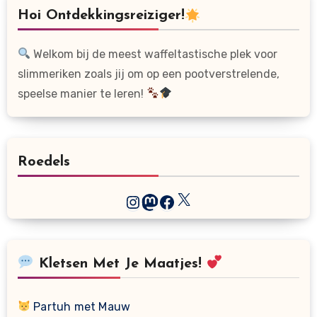
Hoi Ontdekkingsreiziger!
Welkom bij de meest waffeltastische plek voor
slimmeriken zoals jij om op een pootverstrelende,
speelse manier te leren!
Roedels
X
Instagram
Mastodon
Facebook
Kletsen Met Je Maatjes!
Partuh met Mauw