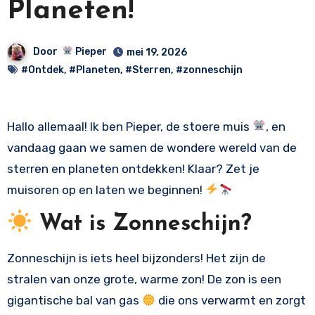
Planeten!
Door
Pieper
mei 19, 2026
#Ontdek
,
#Planeten
,
#Sterren
,
#zonneschijn
Hallo allemaal! Ik ben Pieper, de stoere muis
, en
vandaag gaan we samen de wondere wereld van de
sterren en planeten ontdekken! Klaar? Zet je
muisoren op en laten we beginnen!
Wat is Zonneschijn?
Zonneschijn is iets heel bijzonders! Het zijn de
stralen van onze grote, warme zon! De zon is een
gigantische bal van gas
die ons verwarmt en zorgt