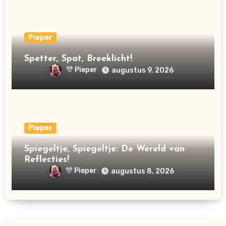
Pieper
Spetter, Spat, Breeklicht!
Pieper
augustus 9, 2026
Pieper
Spiegeltje, Spiegeltje: De Wereld van
Reflecties!
Pieper
augustus 8, 2026