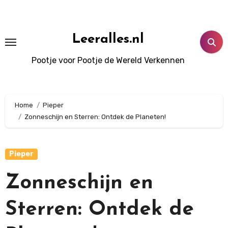
Doorgaan
naar
inhoud
Leeralles.nl
Pootje voor Pootje de Wereld Verkennen
Home
Pieper
Zonneschijn en Sterren: Ontdek de Planeten!
Pieper
Zonneschijn en
Sterren: Ontdek de