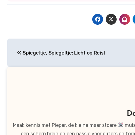
Bericht
Spiegeltje, Spiegeltje: Licht op Reis!
navigatie
D
Maak kennis met Pieper, de kleine maar stoere
muis
een scherp brein en een passie voor cijfers en for