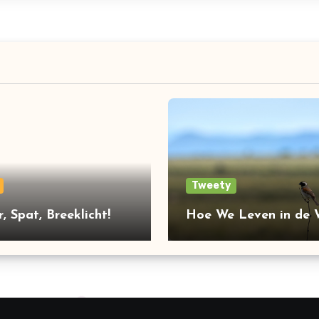
Tweety
, Spat, Breeklicht!
Hoe We Leven in de W