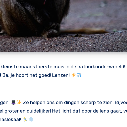
e kleinste maar stoerste muis in de natuurkunde-wereld!
! Ja, je hoort het goed! Lenzen!
igen!
Ze helpen ons om dingen scherp te zien. Bijvo
el groter en duidelijker! Het licht dat door de lens gaat, 
klaslokaal!