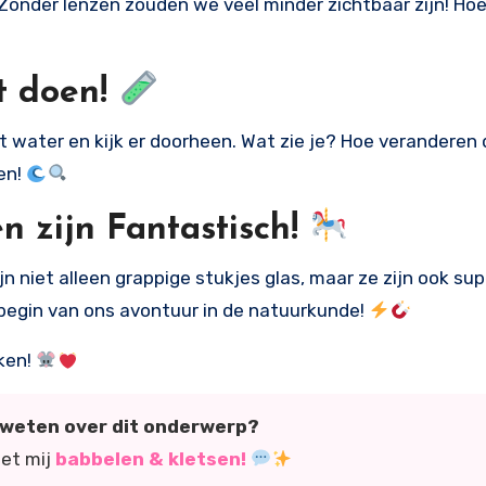
onder lenzen zouden we veel minder zichtbaar zijn! Hoe 
t doen!
et water en kijk er doorheen. Wat zie je? Hoe verandere
en!
n zijn Fantastisch!
 niet alleen grappige stukjes glas, maar ze zijn ook sup
 begin van ons avontuur in de natuurkunde!
kken!
r weten over dit onderwerp?
met mij
babbelen & kletsen!