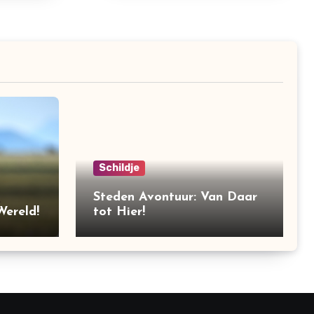
Schildje
Steden Avontuur: Van Daar
ereld!
tot Hier!