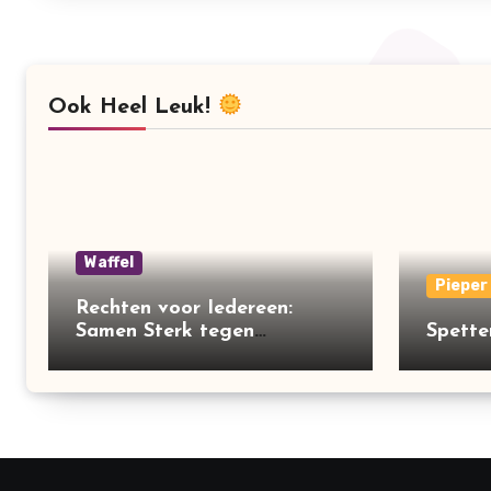
Ook Heel Leuk!
Waffel
Pieper
Rechten voor Iedereen:
Samen Sterk tegen
Spetter
Ongelijkheid!