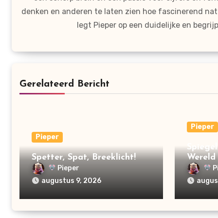
denken en anderen te laten zien hoe fascinerend nat
legt Pieper op een duidelijke en begr
Gerelateerd Bericht
Pieper
Pieper
Spiegel
Spetter, Spat, Breeklicht!
Wereld 
Pieper
P
augustus 9, 2026
augus