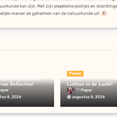
uurkunde kan zijn. Met zijn piepkleine pootjes en doordrin
ijpelijke manier de geheimen van de natuurkunde uit.
Pieper
tje, Spiegeltje: De
van Reflecties!
Lichtjes in de Lucht!
ieper
Pieper
tus 8, 2026
augustus 8, 2026