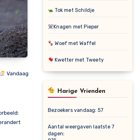
Tok met Schildje
Knagen met Pieper
Woef met Waffel
Kwetter met Tweety
Vandaag
Harige Vrienden
Bezoekers vandaag:
57
orbeeld:
verandert
Aantal weergaven laatste 7
dagen: