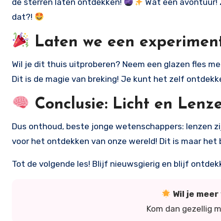
de sterren laten ontdekken!
Wat een avontuur! Z
dat?!
Laten we een experimen
Wil je dit thuis uitproberen? Neem een glazen fles m
Dit is de magie van breking! Je kunt het zelf ontdekk
Conclusie: Licht en Lenze
Dus onthoud, beste jonge wetenschappers: lenzen zijn
voor het ontdekken van onze wereld! Dit is maar het
Tot de volgende les! Blijf nieuwsgierig en blijf ontde
Wil je mee
Kom dan gezellig 