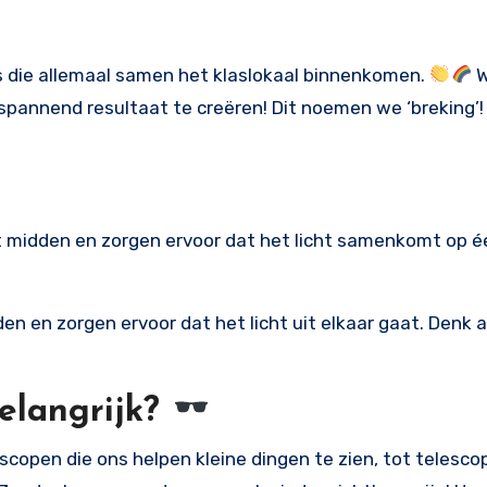
n is die allemaal samen het klaslokaal binnenkomen.
W
spannend resultaat te creëren! Dit noemen we ‘breking’
et midden en zorgen ervoor dat het licht samenkomt op é
en en zorgen ervoor dat het licht uit elkaar gaat. Denk 
elangrijk?
scopen die ons helpen kleine dingen te zien, tot telesco