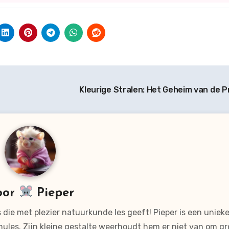
Kleurige Stralen: Het Geheim van de P
oor
Pieper
 die met plezier natuurkunde les geeft! Pieper is een uniek
mules. Zijn kleine gestalte weerhoudt hem er niet van om gr