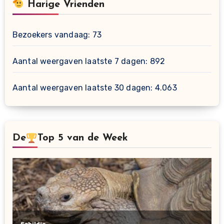
Harige Vrienden
Bezoekers vandaag:
73
Aantal weergaven laatste 7 dagen:
892
Aantal weergaven laatste 30 dagen:
4.063
De
Top 5 van de Week