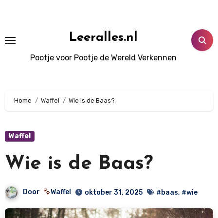
Doorgaan
naar
inhoud
Leeralles.nl
Pootje voor Pootje de Wereld Verkennen
Home
Waffel
Wie is de Baas?
Waffel
Wie is de Baas?
Door
Waffel
oktober 31, 2025
#baas
,
#wie