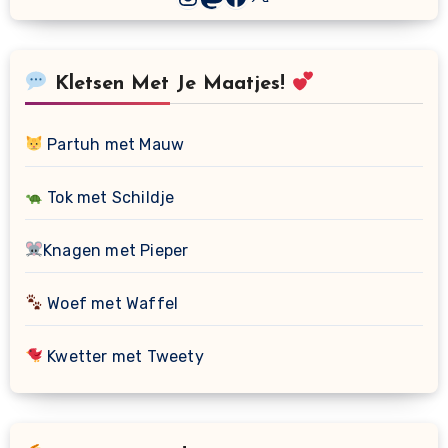
Kletsen Met Je Maatjes!
Partuh met Mauw
Tok met Schildje
Knagen met Pieper
Woef met Waffel
Kwetter met Tweety