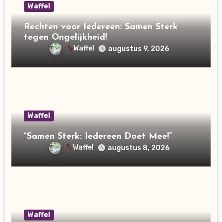
Waffel
Rechten voor Iedereen: Samen Sterk
tegen Ongelijkheid!
Waffel
augustus 9, 2026
Waffel
“Samen Sterk: Iedereen Doet Mee!”
Waffel
augustus 8, 2026
Waffel