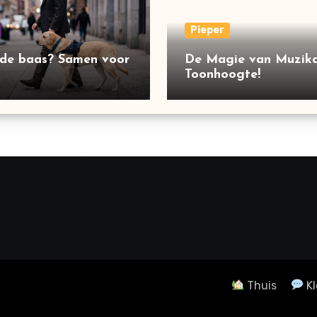
Pieper
 de baas? Samen voor
De Magie van Muzika
Toonhoogte!
Thuis
Kl