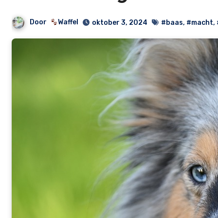
Door
Waffel
oktober 3, 2024
#baas
,
#macht
,