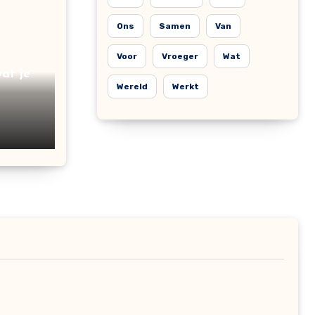
Ons
Samen
Van
Voor
Vroeger
Wat
at je
Wereld
Werkt