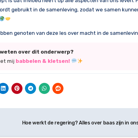
is dat invloed heeft op alle aspecten van ons leven. H
wordt gebruikt in de samenleving, zodat we samen kunne
 hebben genoten van deze les over macht in de samenlevin
r weten over dit onderwerp?
met mij
babbelen & kletsen!
Hoe werkt de regering? Alles over baas zijn in on