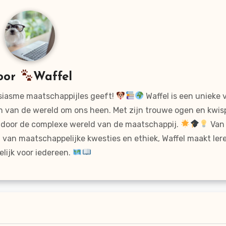
oor
Waffel
usiasme maatschappijles geeft!
Waffel is een unieke 
en van de wereld om ons heen. Met zijn trouwe ogen en kwi
is door de complexe wereld van de maatschappij.
Van 
van maatschappelijke kwesties en ethiek, Waffel maakt lere
lijk voor iedereen.