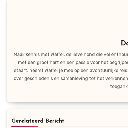
D
Maak kennis met Waffel, de lieve hond die vol entho
met een groot hart en een passie voor het begrijp
staart, neemt Waffel je mee op een avontuurlijke re
over geschiedenis en samenleving tot het verkennen 
toeganke
Gerelateerd Bericht