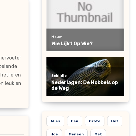
viervoeter
spelende
het leren
n leuk en
Alles
Een
Grote
Het
Hoe
Mensen
Met