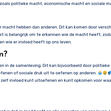
 zoals politieke macht, economische macht en sociale m
er macht hebben dan anderen. Dit kan komen door versch
t is belangrijk om te erkennen wie de macht heeft, zod
 wie er invloed heeft op ons leven.
n?
n in de samenleving. Dit kan bijvoorbeeld door politieke
efenen of sociale druk uit te oefenen op anderen.
 zelf invloed kunt uitoefenen en kunt opkomen voor waar