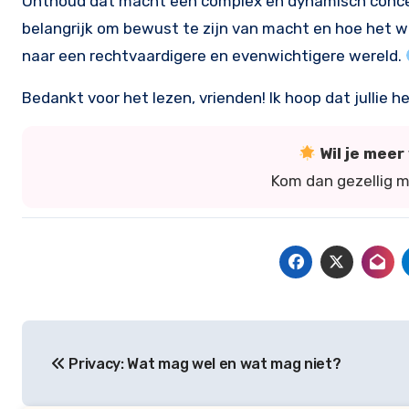
Onthoud dat macht een complex en dynamisch concept 
belangrijk om bewust te zijn van macht en hoe het 
naar een rechtvaardigere en evenwichtigere wereld.
Bedankt voor het lezen, vrienden! Ik hoop dat jullie
Wil je mee
Kom dan gezellig 
Bericht
Privacy: Wat mag wel en wat mag niet?
navigatie