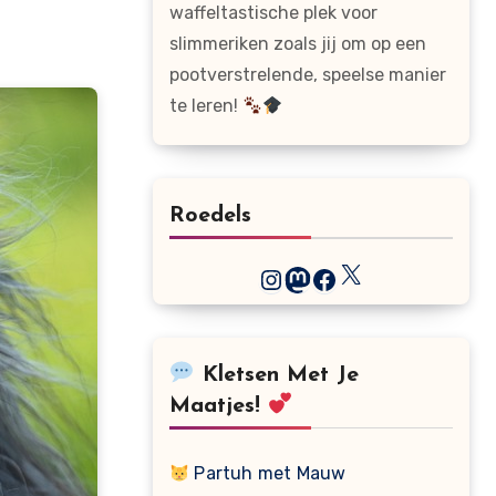
waffeltastische plek voor
slimmeriken zoals jij om op een
pootverstrelende, speelse manier
te leren!
Roedels
X
Instagram
Mastodon
Facebook
Kletsen Met Je
Maatjes!
Partuh met Mauw