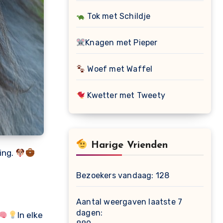
Tok met Schildje
Knagen met Pieper
Woef met Waffel
Kwetter met Tweety
Harige Vrienden
ing.
Bezoekers vandaag:
128
Aantal weergaven laatste 7
dagen:
In elke