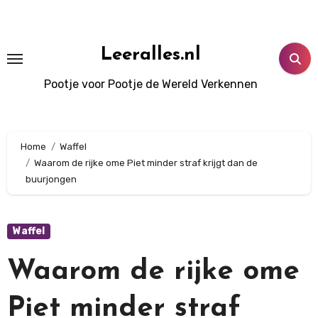
Doorgaan
naar
inhoud
Leeralles.nl
Pootje voor Pootje de Wereld Verkennen
Home
Waffel
Waarom de rijke ome Piet minder straf krijgt dan de
buurjongen
Waffel
Waarom de rijke ome
Piet minder straf