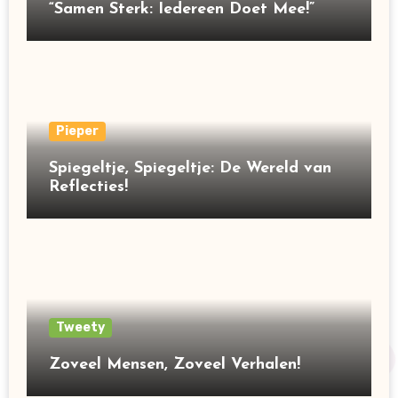
“Samen Sterk: Iedereen Doet Mee!”
Pieper
Spiegeltje, Spiegeltje: De Wereld van
Reflecties!
Tweety
Zoveel Mensen, Zoveel Verhalen!