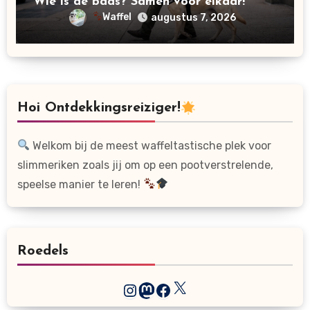
Wie is de baas? Samen voor elkaar!
Waffel
augustus 7, 2026
Hoi Ontdekkingsreiziger!
Welkom bij de meest waffeltastische plek voor
slimmeriken zoals jij om op een pootverstrelende,
speelse manier te leren!
Roedels
X
Instagram
Mastodon
Facebook