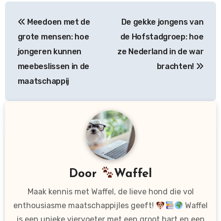
Bericht
Meedoen met de
De gekke jongens van
navigatie
grote mensen: hoe
de Hofstadgroep: hoe
jongeren kunnen
ze Nederland in de war
meebeslissen in de
brachten!
maatschappij
Door
Waffel
Maak kennis met Waffel, de lieve hond die vol
enthousiasme maatschappijles geeft!
Waffel
is een unieke viervoeter met een groot hart en een