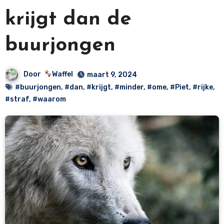
krijgt dan de
buurjongen
Door
Waffel
maart 9, 2024
#buurjongen
,
#dan
,
#krijgt
,
#minder
,
#ome
,
#Piet
,
#rijke
,
#straf
,
#waarom