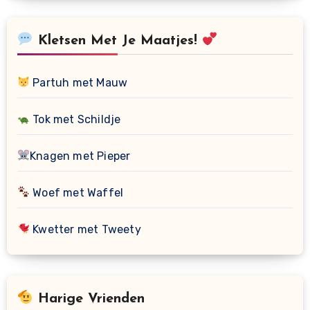
Kletsen Met Je Maatjes!
Partuh met Mauw
Tok met Schildje
Knagen met Pieper
Woef met Waffel
Kwetter met Tweety
Harige Vrienden