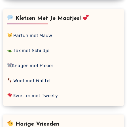
Kletsen Met Je Maatjes!
Partuh met Mauw
Tok met Schildje
Knagen met Pieper
Woef met Waffel
Kwetter met Tweety
Harige Vrienden