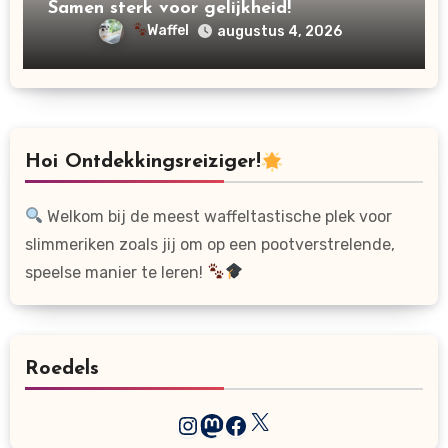
Samen sterk voor gelijkheid!
Waffel
augustus 4, 2026
Hoi Ontdekkingsreiziger!
Welkom bij de meest waffeltastische plek voor
slimmeriken zoals jij om op een pootverstrelende,
speelse manier te leren!
Roedels
X
Instagram
Mastodon
Facebook