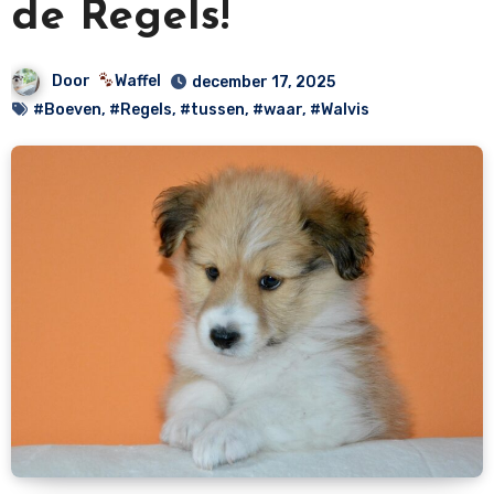
de Regels!
Door
Waffel
december 17, 2025
#Boeven
,
#Regels
,
#tussen
,
#waar
,
#Walvis