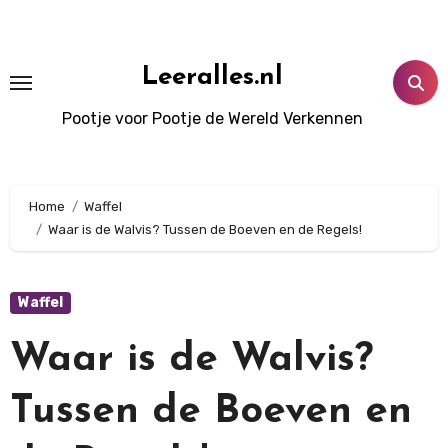
Doorgaan
naar
inhoud
Leeralles.nl
Pootje voor Pootje de Wereld Verkennen
Home
Waffel
Waar is de Walvis? Tussen de Boeven en de Regels!
Waffel
Waar is de Walvis?
Tussen de Boeven en