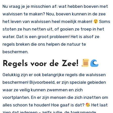
Nu vraag je je misschien af: wat hebben boeven met
walvissen te maken? Nou, boeven kunnen in de zee
het leven van walvissen heel moeilijk maken!
Soms
stoten ze hun netten uit, of gooien ze troep in het
water. Dat is een groot probleem! Het is alsof ze
regels breken die ons helpen de natuur te
beschermen.
Regels voor de Zee!
Gelukkig zijn er ook belangrijke regels die walvissen
beschermen! Bijvoorbeeld, er zijn speciale gebieden
waar ze veilig kunnen zwemmen en zich
voortplanten. En er zijn mensen die zich inzetten om
alles schoon te houden! Hoe gaaf is dat?
Het laat
zien dat iedereen – zelfs jullie, de toekomende