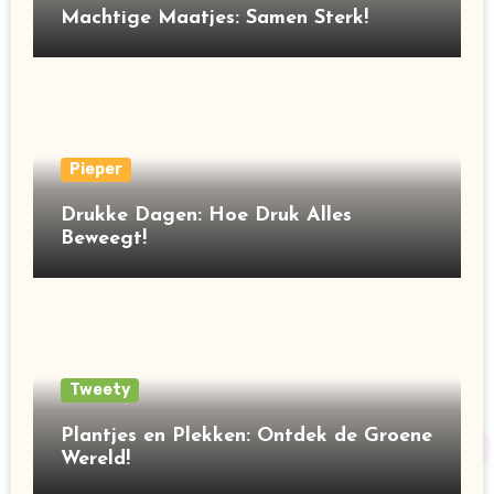
Machtige Maatjes: Samen Sterk!
Pieper
Drukke Dagen: Hoe Druk Alles
Beweegt!
Tweety
Plantjes en Plekken: Ontdek de Groene
Wereld!