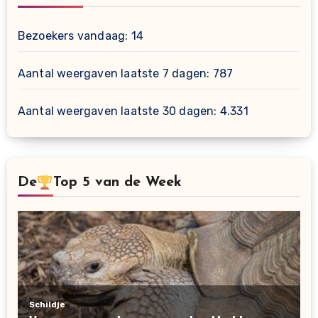
Bezoekers vandaag:
14
Aantal weergaven laatste 7 dagen:
787
Aantal weergaven laatste 30 dagen:
4.331
De
Top 5 van de Week