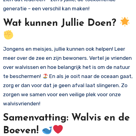
generatie – een verschil kan maken!
Wat kunnen Jullie Doen?
Jongens en meisjes, jullie kunnen ook helpen! Leer
meer over de zee en zijn bewoners. Vertel je vrienden
over walvissen en hoe belangrijk het is om de natuur
te beschermen!
En als je ooit naar de oceaan gaat,
zorg er dan voor dat je geen afval laat slingeren. Zo
zorgen we samen voor een veilige plek voor onze
walvisvrienden!
Samenvatting: Walvis en de
Boeven!