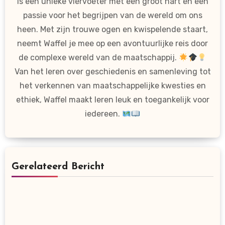
is een unieke viervoeter met een groot hart en een
passie voor het begrijpen van de wereld om ons
heen. Met zijn trouwe ogen en kwispelende staart,
neemt Waffel je mee op een avontuurlijke reis door
de complexe wereld van de maatschappij.
Van het leren over geschiedenis en samenleving tot
het verkennen van maatschappelijke kwesties en
ethiek, Waffel maakt leren leuk en toegankelijk voor
iedereen.
Gerelateerd Bericht