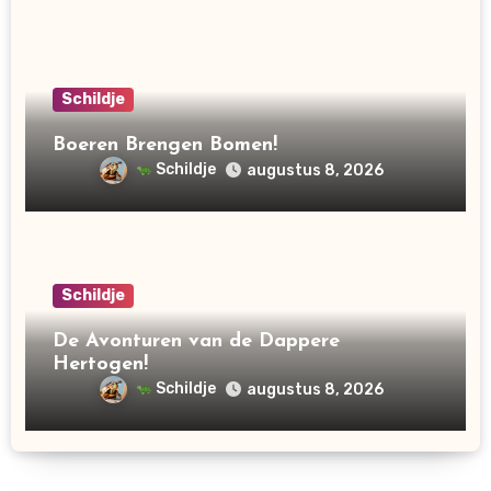
Schildje
Boeren Brengen Bomen!
Schildje
augustus 8, 2026
Schildje
De Avonturen van de Dappere
Hertogen!
Schildje
augustus 8, 2026