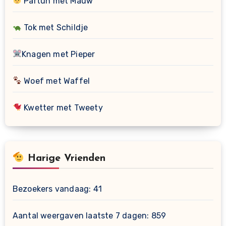
Partuh met Mauw
Tok met Schildje
Knagen met Pieper
Woef met Waffel
Kwetter met Tweety
Harige Vrienden
Bezoekers vandaag:
41
Aantal weergaven laatste 7 dagen:
859