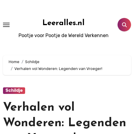
Doorgaan
naar
inhoud
Leeralles.nl
Pootje voor Pootje de Wereld Verkennen
Home
Schildje
Verhalen vol Wonderen: Legenden van Vroeger!
Schildje
Verhalen vol
Wonderen: Legenden