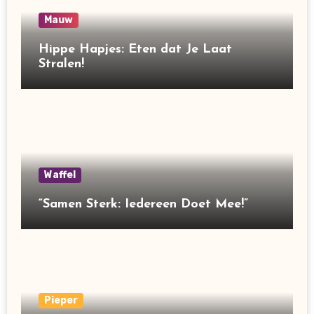
Mauw
Hippe Hapjes: Eten dat Je Laat
Stralen!
Waffel
“Samen Sterk: Iedereen Doet Mee!”
Pieper