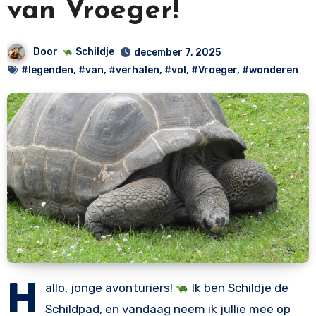
van Vroeger!
Door
Schildje
december 7, 2025
#legenden
,
#van
,
#verhalen
,
#vol
,
#Vroeger
,
#wonderen
H
allo, jonge avonturiers!
Ik ben Schildje de
Schildpad, en vandaag neem ik jullie mee op