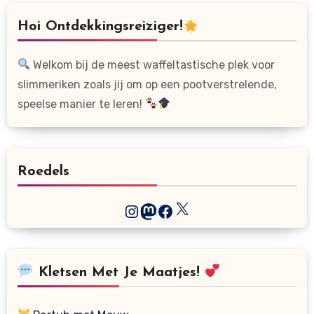
Hoi Ontdekkingsreiziger!
Welkom bij de meest waffeltastische plek voor
slimmeriken zoals jij om op een pootverstrelende,
speelse manier te leren!
Roedels
X
Instagram
Mastodon
Facebook
Kletsen Met Je Maatjes!