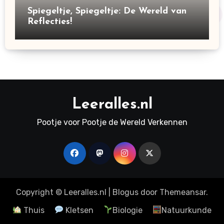
Spiegeltje, Spiegeltje: De Wereld van
Reflecties!
Leeralles.nl
Pootje voor Pootje de Wereld Verkennen
Copyright © Leeralles.nl
|
Blogus
door
Themeansar
.
Thuis
Kletsen
Biologie
Natuurkunde