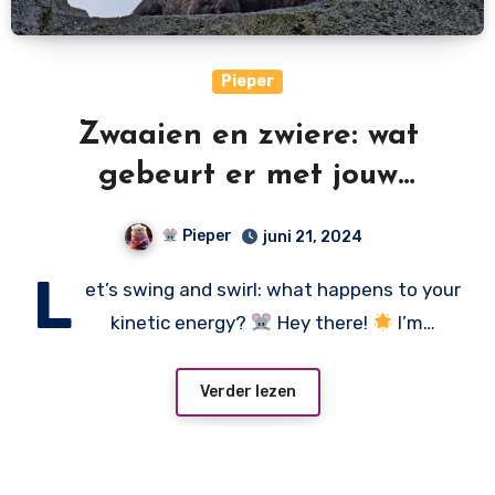
Pieper
Zwaaien en zwiere: wat
gebeurt er met jouw
bewegingsenergie?
Pieper
juni 21, 2024
L
et’s swing and swirl: what happens to your
kinetic energy?
Hey there!
I’m…
Verder lezen