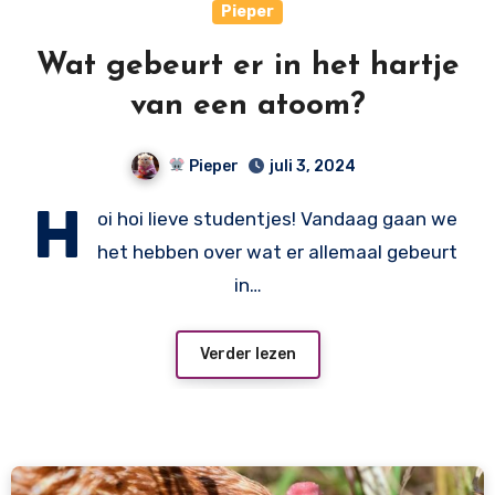
Pieper
Wat gebeurt er in het hartje
van een atoom?
Pieper
juli 3, 2024
H
oi hoi lieve studentjes! Vandaag gaan we
het hebben over wat er allemaal gebeurt
in…
Verder lezen