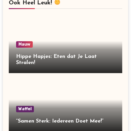
Ook Heel Leuk!
Mauw
Hippe Hapjes: Eten dat Je Laat
Stralen!
Waffel
“Samen Sterk: Iedereen Doet Mee!”