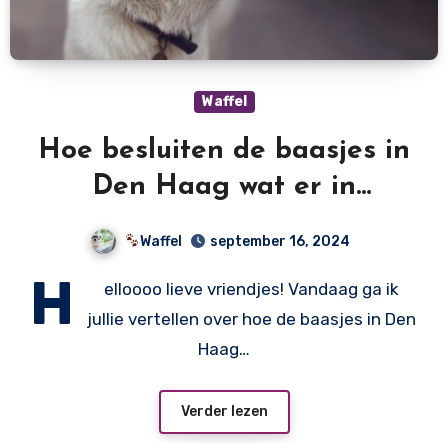
Waffel
Hoe besluiten de baasjes in
Den Haag wat er in
Nederland gebeurt?
Waffel
september 16, 2024
H
elloooo lieve vriendjes! Vandaag ga ik
jullie vertellen over hoe de baasjes in Den
Haag…
Verder lezen