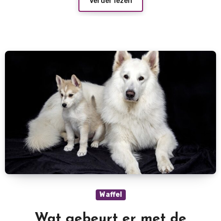
Verder lezen
Waffel
Wat gebeurt er met de