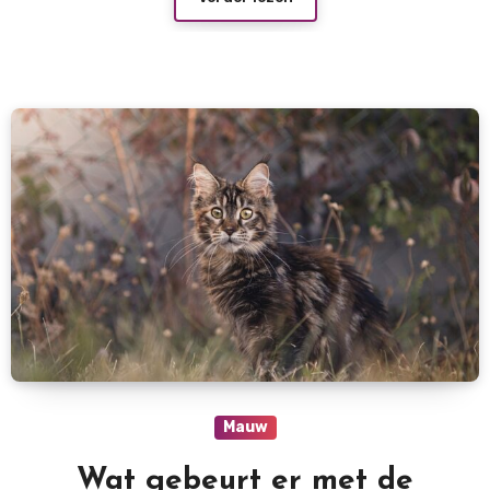
Mauw
Wat gebeurt er met de