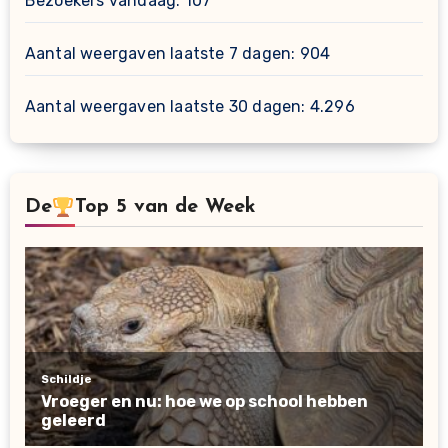
Bezoekers vandaag:
107
Aantal weergaven laatste 7 dagen:
904
Aantal weergaven laatste 30 dagen:
4.296
De
Top 5 van de Week