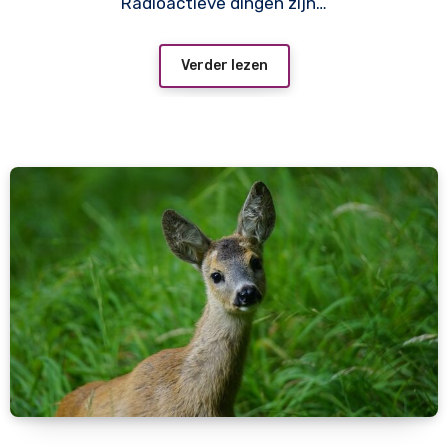
Radioactieve dingen zijn…
Verder lezen