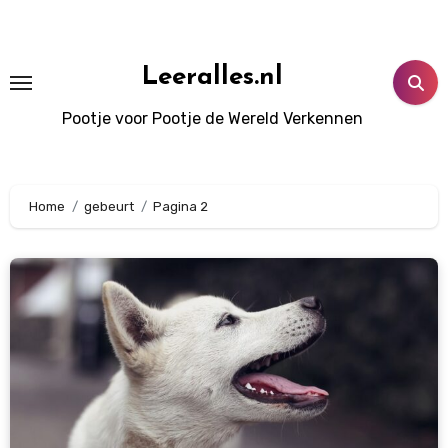
Doorgaan
naar
inhoud
Leeralles.nl
Pootje voor Pootje de Wereld Verkennen
Home
gebeurt
Pagina 2