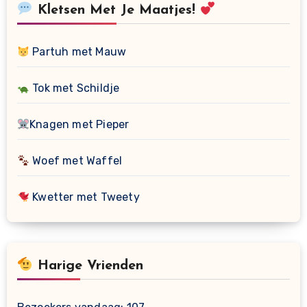
Kletsen Met Je Maatjes!
Partuh met Mauw
Tok met Schildje
Knagen met Pieper
Woef met Waffel
Kwetter met Tweety
Harige Vrienden