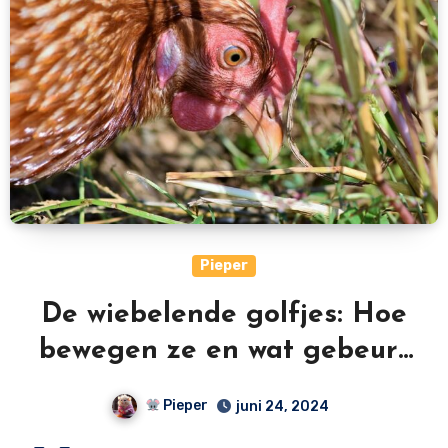
Pieper
De wiebelende golfjes: Hoe
bewegen ze en wat gebeurt
er als ze botsen?
Pieper
juni 24, 2024