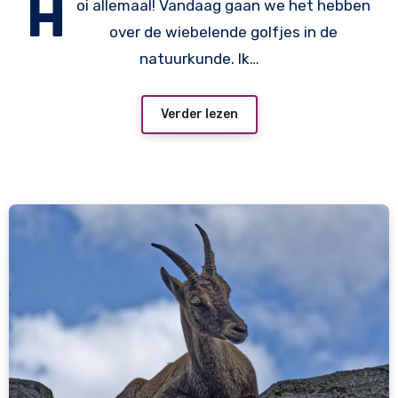
H
oi allemaal! Vandaag gaan we het hebben
over de wiebelende golfjes in de
natuurkunde. Ik…
Verder lezen