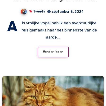
onder onze voeten?
Tweety
september 8, 2024
A
ls vrolijke vogel heb ik een avontuurlijke
reis gemaakt naar het binnenste van de
aarde.…
Verder lezen