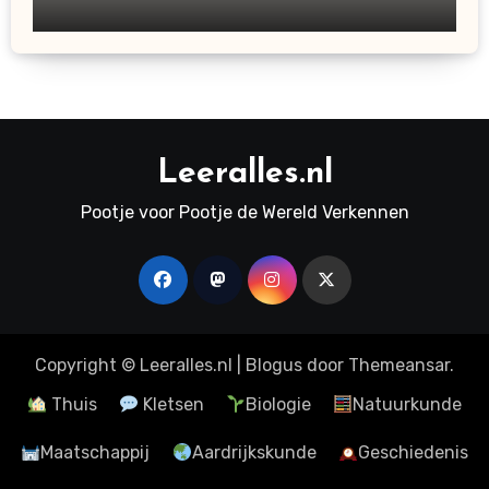
Leeralles.nl
Pootje voor Pootje de Wereld Verkennen
Copyright © Leeralles.nl
|
Blogus
door
Themeansar
.
Thuis
Kletsen
Biologie
Natuurkunde
Maatschappij
Aardrijkskunde
Geschiedenis