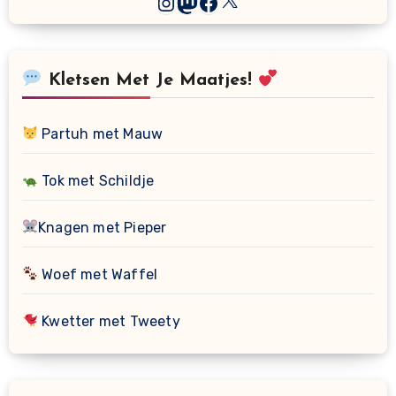
Instagram
Mastodon
Facebook
Kletsen Met Je Maatjes!
Partuh met Mauw
Tok met Schildje
Knagen met Pieper
Woef met Waffel
Kwetter met Tweety