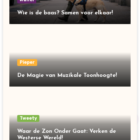
Wie is de baas? Samen voor elkaar!
Pieper
De Magie van Muzikale Toonhoogte!
Tweety
Waar de Zon Onder Gaat: Verken de
Westerse Wereld!