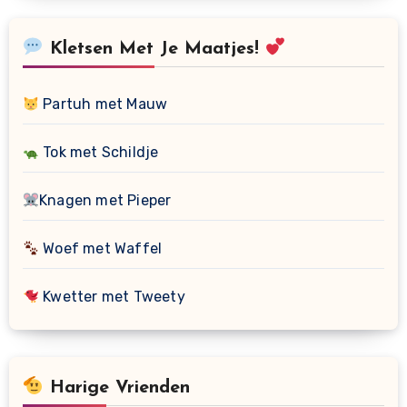
Kletsen Met Je Maatjes!
Partuh met Mauw
Tok met Schildje
Knagen met Pieper
Woef met Waffel
Kwetter met Tweety
Harige Vrienden