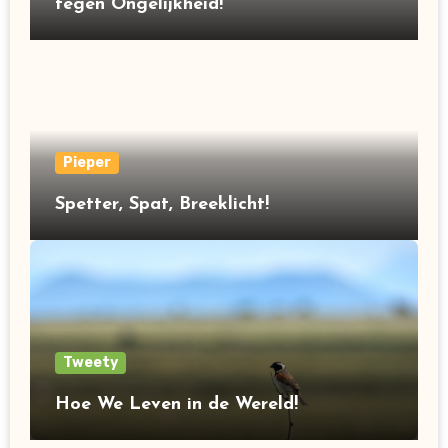
tegen Ongelijkheid!
Pieper
Spetter, Spat, Breeklicht!
Tweety
Hoe We Leven in de Wereld!