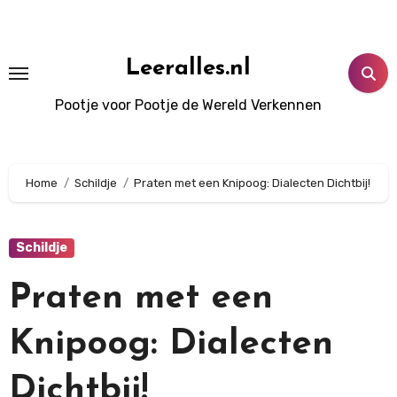
Doorgaan
naar
inhoud
Leeralles.nl
Pootje voor Pootje de Wereld Verkennen
Home
Schildje
Praten met een Knipoog: Dialecten Dichtbij!
Schildje
Praten met een
Knipoog: Dialecten
Dichtbij!