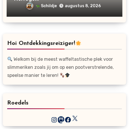
Schildje
augustus 8, 2026
Hoi Ontdekkingsreiziger!
Welkom bij de meest waffeltastische plek voor
slimmeriken zoals jij om op een pootverstrelende,
speelse manier te leren!
Roedels
X
Instagram
Mastodon
Facebook