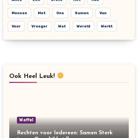
Mensen
Met
Ons
Samen
Van
Voor
Vroeger
Wat
Wereld
Werkt
Ook Heel Leuk!
Waffel
Rechten voor Iedereen: Samen Sterk