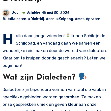
Door
Schildje
mei 30, 2026
#dialecten
,
#Dichtbij
,
#een
,
#Knipoog
,
#met
,
#praten
H
allo daar, jonge vrienden!
Ik ben Schildje de
Schildpad, en vandaag gaan we samen een
wonderlijke reis maken door de wereld van dialecten.
Klaar om te kruipen door de geschiedenis? Laten we
beginnen!
Wat zijn Dialecten?
Dialecten zijn bijzondere vormen van taal die vaak in
specifieke gebieden worden gesproken. Ze maken
onze gesprekken uniek en geven kleur aan onze