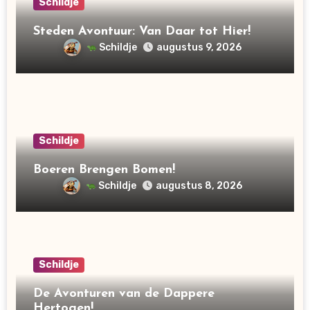
Schildje
Steden Avontuur: Van Daar tot Hier!
Schildje
augustus 9, 2026
Schildje
Boeren Brengen Bomen!
Schildje
augustus 8, 2026
Schildje
De Avonturen van de Dappere
Hertogen!