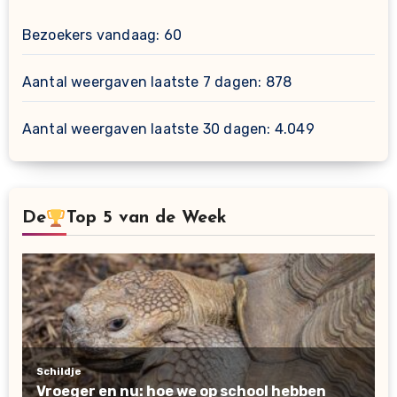
Bezoekers vandaag:
60
Aantal weergaven laatste 7 dagen:
878
Aantal weergaven laatste 30 dagen:
4.049
De
Top 5 van de Week