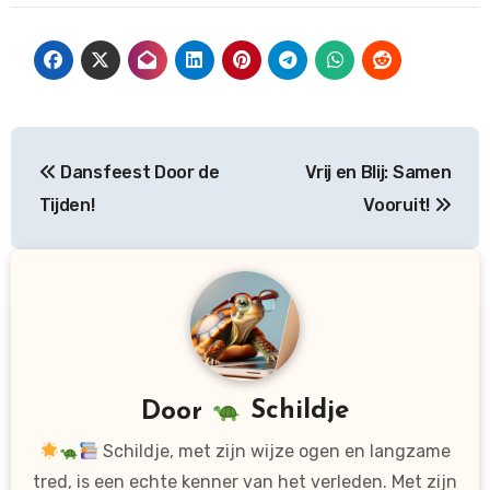
Bericht
Dansfeest Door de
Vrij en Blij: Samen
navigatie
Tijden!
Vooruit!
Door
Schildje
Schildje, met zijn wijze ogen en langzame
tred, is een echte kenner van het verleden. Met zijn