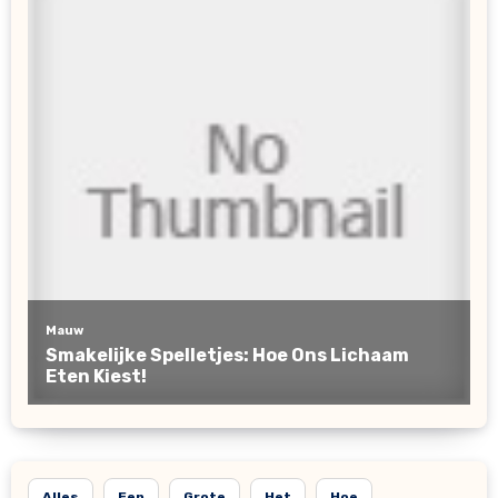
Alles
Een
Grote
Het
Hoe