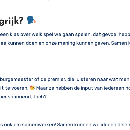
grijk?
 een klas over welk spel we gaan spelen, dat gevoel he
 mee kunnen doen en onze mening kunnen geven. Samen
e burgemeester of de premier, die luisteren naar wat men
it te voeren.
Maar ze hebben de input van iedereen nod
Super spannend, toch?
et is ook om samenwerken! Samen kunnen we ideeën dele