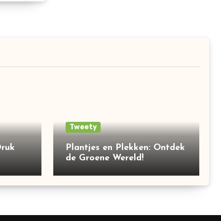
Tweety
Druk
Plantjes en Plekken: Ontdek
de Groene Wereld!