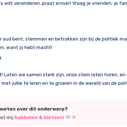
ts wilt veranderen, praat erover! Vraag je vrienden, je fam
ar oud bent, stemmen en betrokken zijn bij de politiek m
en, want jij hebt macht!
nkt! Laten we samen sterk zijn, onze stem laten horen, en
t jullie te leren en te groeien in de wereld van de polit
r weten over dit onderwerp?
met mij
babbelen & kletsen!