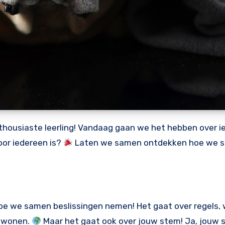
enthousiaste leerling! Vandaag gaan we het hebben over i
voor iedereen is?
Laten we samen ontdekken hoe we s
hoe we samen beslissingen nemen! Het gaat over regels,
e wonen.
Maar het gaat ook over jouw stem! Ja, jouw s