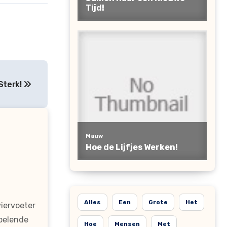
Sterk!
Alles
Een
Grote
Het
viervoeter
spelende
Hoe
Mensen
Met