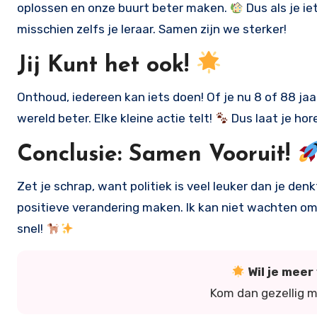
oplossen en onze buurt beter maken.
Dus als je ie
misschien zelfs je leraar. Samen zijn we sterker!
Jij Kunt het ook!
Onthoud, iedereen kan iets doen! Of je nu 8 of 88 ja
wereld beter. Elke kleine actie telt!
Dus laat je hor
Conclusie: Samen Vooruit!
Zet je schrap, want politiek is veel leuker dan je de
positieve verandering maken. Ik kan niet wachten om me
snel!
Wil je mee
Kom dan gezellig 