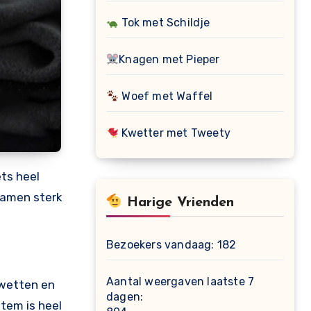
Tok met Schildje
Knagen met Pieper
Woef met Waffel
Kwetter met Tweety
ets heel
amen sterk
Harige Vrienden
Bezoekers vandaag:
182
Aantal weergaven laatste 7
 wetten en
dagen:
tem is heel