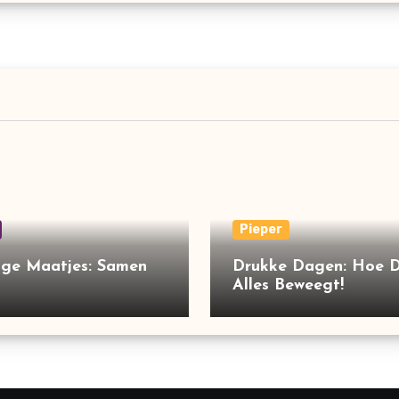
Pieper
ge Maatjes: Samen
Drukke Dagen: Hoe 
Alles Beweegt!