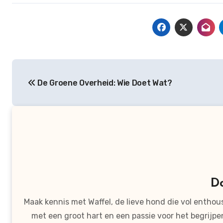
Bericht
De Groene Overheid: Wie Doet Wat?
navigatie
D
Maak kennis met Waffel, de lieve hond die vol entho
met een groot hart en een passie voor het begrijp