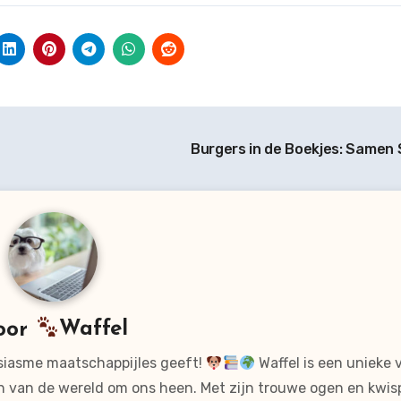
Burgers in de Boekjes: Samen 
oor
Waffel
usiasme maatschappijles geeft!
Waffel is een unieke 
en van de wereld om ons heen. Met zijn trouwe ogen en kwi