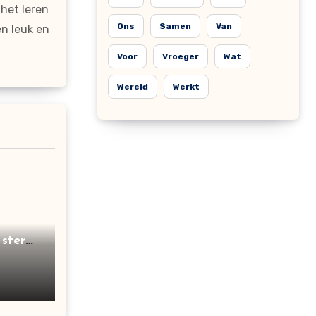
het leren
Ons
Samen
Van
n leuk en
Voor
Vroeger
Wat
Wereld
Werkt
 sterk