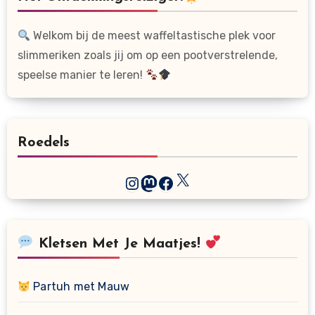
Welkom bij de meest waffeltastische plek voor
slimmeriken zoals jij om op een pootverstrelende,
speelse manier te leren!
Roedels
X
Instagram
Mastodon
Facebook
Kletsen Met Je Maatjes!
Partuh met Mauw