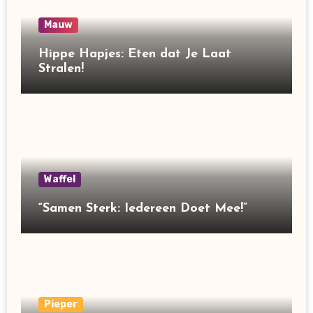
Mauw
Hippe Hapjes: Eten dat Je Laat
Stralen!
Waffel
“Samen Sterk: Iedereen Doet Mee!”
Pieper