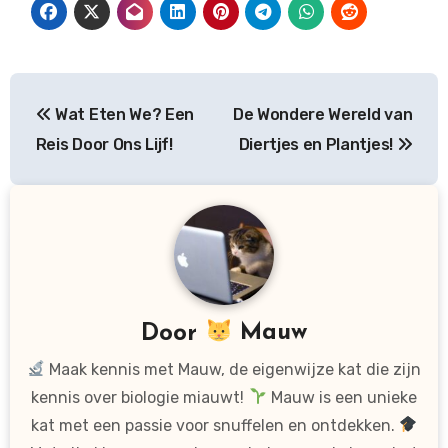
Bericht
Wat Eten We? Een
De Wondere Wereld van
navigatie
Reis Door Ons Lijf!
Diertjes en Plantjes!
Door
Mauw
Maak kennis met Mauw, de eigenwijze kat die zijn
kennis over biologie miauwt!
Mauw is een unieke
kat met een passie voor snuffelen en ontdekken.