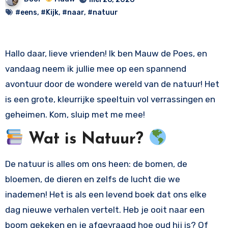
#eens
,
#Kijk
,
#naar
,
#natuur
Hallo daar, lieve vrienden! Ik ben Mauw de Poes, en
vandaag neem ik jullie mee op een spannend
avontuur door de wondere wereld van de natuur! Het
is een grote, kleurrijke speeltuin vol verrassingen en
geheimen. Kom, sluip met me mee!
Wat is Natuur?
De natuur is alles om ons heen: de bomen, de
bloemen, de dieren en zelfs de lucht die we
inademen! Het is als een levend boek dat ons elke
dag nieuwe verhalen vertelt. Heb je ooit naar een
boom gekeken en je afgevraagd hoe oud hij is? Of