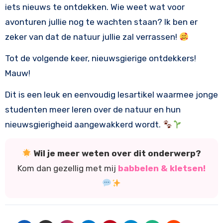
iets nieuws te ontdekken. Wie weet wat voor
avonturen jullie nog te wachten staan? Ik ben er
zeker van dat de natuur jullie zal verrassen!
Tot de volgende keer, nieuwsgierige ontdekkers!
Mauw!
Dit is een leuk en eenvoudig lesartikel waarmee jonge
studenten meer leren over de natuur en hun
nieuwsgierigheid aangewakkerd wordt.
Wil je meer weten over dit onderwerp?
Kom dan gezellig met mij
babbelen & kletsen!