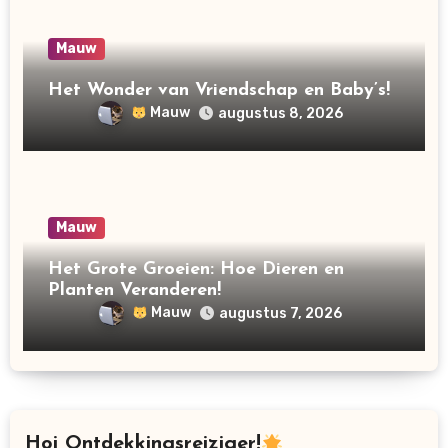
Mauw
Het Wonder van Vriendschap en Baby’s!
Mauw
augustus 8, 2026
Mauw
Het Grote Groeien: Hoe Dieren en
Planten Veranderen!
Mauw
augustus 7, 2026
Hoi Ontdekkingsreiziger!