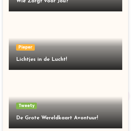
Wie Zorgt voor Jou?
Pieper
Lichtjes in de Lucht!
Tweety
De Grote Wereldkaart Avontuur!