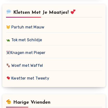
Kletsen Met Je Maatjes!
Partuh met Mauw
Tok met Schildje
Knagen met Pieper
Woef met Waffel
Kwetter met Tweety
Harige Vrienden