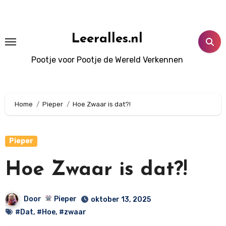
Doorgaan
naar
inhoud
Leeralles.nl
Pootje voor Pootje de Wereld Verkennen
Home
Pieper
Hoe Zwaar is dat?!
Pieper
Hoe Zwaar is dat?!
Door
Pieper
oktober 13, 2025
#Dat
,
#Hoe
,
#zwaar