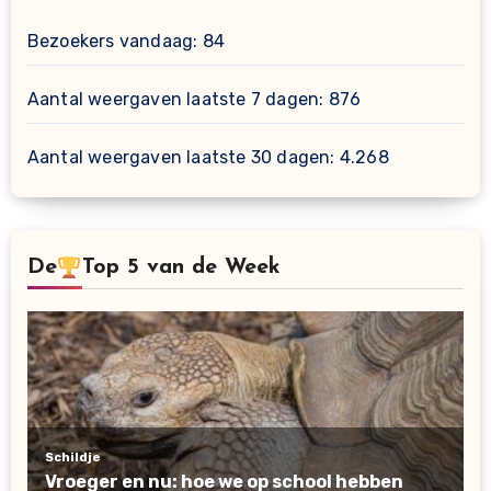
Bezoekers vandaag:
84
Aantal weergaven laatste 7 dagen:
876
Aantal weergaven laatste 30 dagen:
4.268
De
Top 5 van de Week