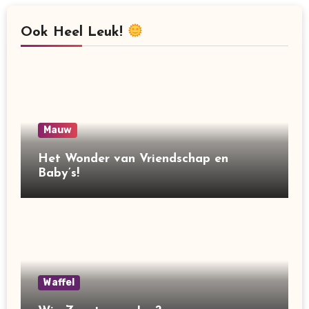
Ook Heel Leuk!
Mauw
Het Wonder van Vriendschap en
Baby’s!
Waffel