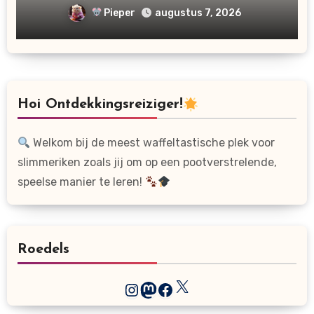
Pieper
augustus 7, 2026
Hoi Ontdekkingsreiziger!
Welkom bij de meest waffeltastische plek voor
slimmeriken zoals jij om op een pootverstrelende,
speelse manier te leren!
Roedels
X
Instagram
Mastodon
Facebook