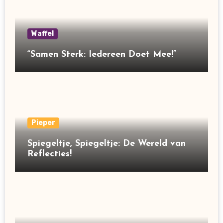
Waffel
“Samen Sterk: Iedereen Doet Mee!”
Pieper
Spiegeltje, Spiegeltje: De Wereld van
Reflecties!