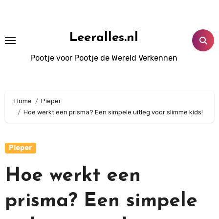
Doorgaan
naar
inhoud
Leeralles.nl
Pootje voor Pootje de Wereld Verkennen
Home
Pieper
Hoe werkt een prisma? Een simpele uitleg voor slimme kids!
Pieper
Hoe werkt een
prisma? Een simpele