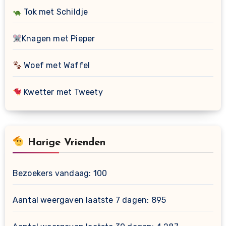
Tok met Schildje
Knagen met Pieper
Woef met Waffel
Kwetter met Tweety
Harige Vrienden
Bezoekers vandaag:
100
Aantal weergaven laatste 7 dagen:
895