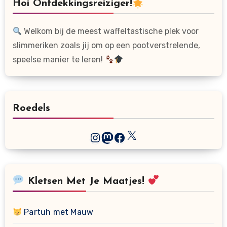
Hoi Ontdekkingsreiziger!
Welkom bij de meest waffeltastische plek voor
slimmeriken zoals jij om op een pootverstrelende,
speelse manier te leren!
Roedels
X
Instagram
Mastodon
Facebook
Kletsen Met Je Maatjes!
Partuh met Mauw