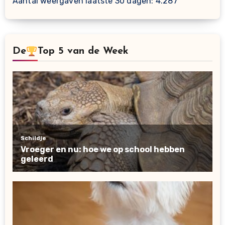
Aantal weergaven laatste 30 dagen:
4.287
De
Top 5 van de Week