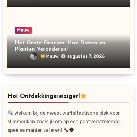
Mauw
Het Grote Groeien: Hoe Dieren en
Planten Veranderen!
Mauw
augustus 7, 2026
Hoi Ontdekkingsreiziger!
Welkom bij de meest waffeltastische plek voor
slimmeriken zoals jij om op een pootverstrelende,
speelse manier te leren!