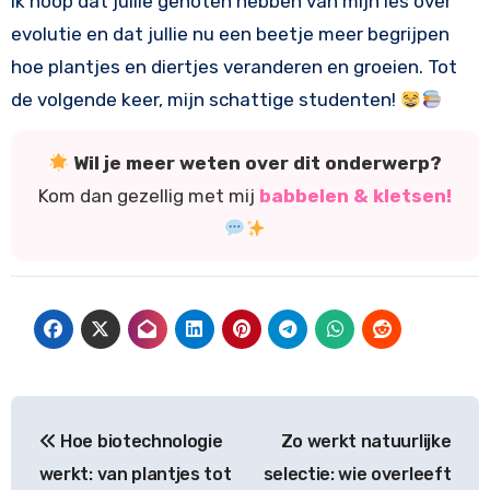
Ik hoop dat jullie genoten hebben van mijn les over
evolutie en dat jullie nu een beetje meer begrijpen
hoe plantjes en diertjes veranderen en groeien. Tot
de volgende keer, mijn schattige studenten!
Wil je meer weten over dit onderwerp?
Kom dan gezellig met mij
babbelen & kletsen!
Bericht
Hoe biotechnologie
Zo werkt natuurlijke
navigatie
werkt: van plantjes tot
selectie: wie overleeft