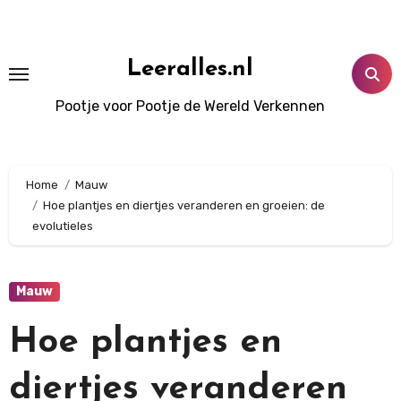
Doorgaan
naar
inhoud
Leeralles.nl
Pootje voor Pootje de Wereld Verkennen
Home
Mauw
Hoe plantjes en diertjes veranderen en groeien: de
evolutieles
Mauw
Hoe plantjes en
diertjes veranderen