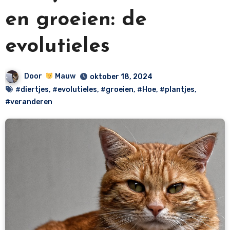
en groeien: de
evolutieles
Door
Mauw
oktober 18, 2024
#diertjes
,
#evolutieles
,
#groeien
,
#Hoe
,
#plantjes
,
#veranderen