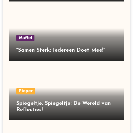
Waffel
“Samen Sterk: Iedereen Doet Mee!”
Pieper
Spiegeltje, Spiegeltje: De Wereld van
Reflecties!