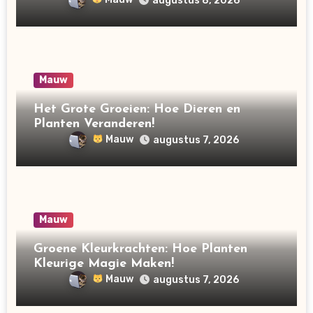
augustus 8, 2026
Mauw
Het Grote Groeien: Hoe Dieren en
Planten Veranderen!
Mauw
augustus 7, 2026
Mauw
Groene Kleurkrachten: Hoe Planten
Kleurige Magie Maken!
Mauw
augustus 7, 2026