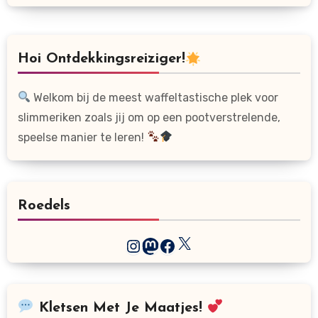
Hoi Ontdekkingsreiziger!
Welkom bij de meest waffeltastische plek voor
slimmeriken zoals jij om op een pootverstrelende,
speelse manier te leren!
Roedels
X
Instagram
Mastodon
Facebook
Kletsen Met Je Maatjes!