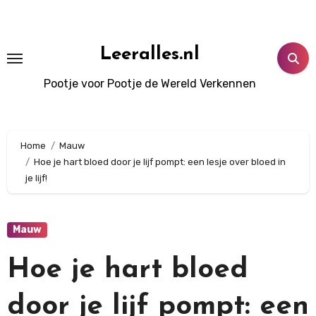
Doorgaan
naar
inhoud
Leeralles.nl
Pootje voor Pootje de Wereld Verkennen
Home
Mauw
Hoe je hart bloed door je lijf pompt: een lesje over bloed in
je lijf!
Mauw
Hoe je hart bloed
door je lijf pompt: een