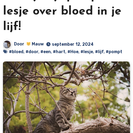
lesje over bloed in je
lijf!
Door
Mauw
september 12, 2024
#bloed
,
#door
,
#een
,
#hart
,
#Hoe
,
#lesje
,
#lijf
,
#pompt