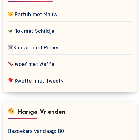
Partuh met Mauw
Tok met Schildje
Knagen met Pieper
Woef met Waffel
Kwetter met Tweety
Harige Vrienden
Bezoekers vandaag:
80