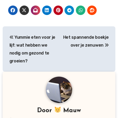
Bericht
Yummie eten voor je
Het spannende boekje
navigatie
lijf: wat hebben we
over je zenuwen
nodig om gezond te
groeien?
Door
Mauw