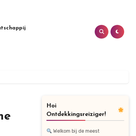
tschappij
Hoi
he
Ontdekkingsreiziger!
Welkom bij de meest