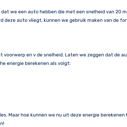
or dat we een auto hebben die met een snelheid van 20 m
 deze auto vliegt, kunnen we gebruik maken van de fo
het voorwerp en v de snelheid. Laten we zeggen dat de a
e energie berekenen als volgt:
ules. Maar hoe kunnen we nu uit deze energie berekenen 
n!