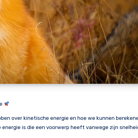
ie
bben over kinetische energie en hoe we kunnen bereken
e energie is die een voorwerp heeft vanwege zijn snelhei