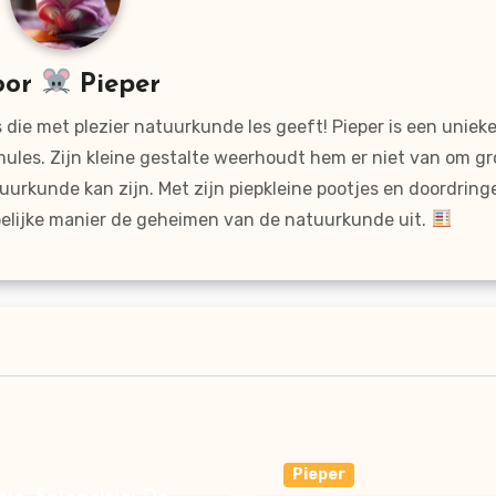
oor
Pieper
 die met plezier natuurkunde les geeft! Pieper is een uniek
mules. Zijn kleine gestalte weerhoudt hem er niet van om gr
uurkunde kan zijn. Met zijn piepkleine pootjes en doordrin
ijpelijke manier de geheimen van de natuurkunde uit.
Pieper