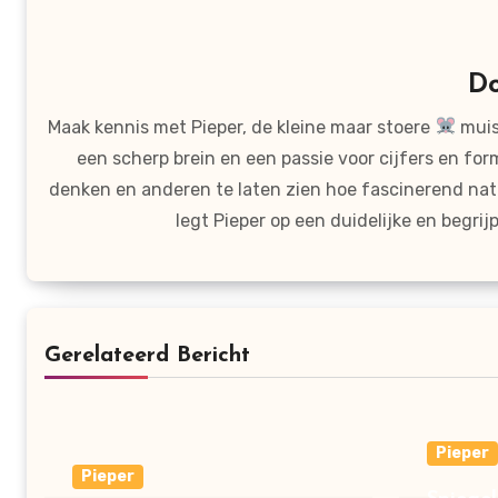
D
Maak kennis met Pieper, de kleine maar stoere
muis
een scherp brein en een passie voor cijfers en for
denken en anderen te laten zien hoe fascinerend nat
legt Pieper op een duidelijke en begr
Gerelateerd Bericht
Pieper
Pieper