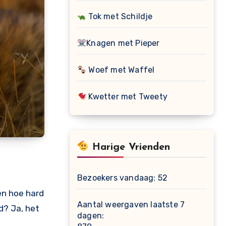
Tok met Schildje
Knagen met Pieper
Woef met Waffel
Kwetter met Tweety
Harige Vrienden
Bezoekers vandaag:
52
en hoe hard
Aantal weergaven laatste 7
d? Ja, het
dagen: