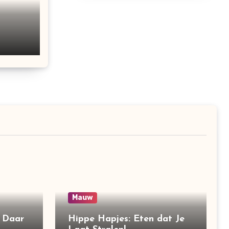
Mauw
n Daar
Hippe Hapjes: Eten dat Je