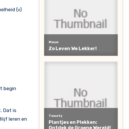
elheid (v)
t begin
. Dat is
lijf leren en