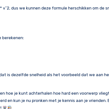
m * v^2, dus we kunnen deze formule herschikken om de sn
e berekenen:
dat is dezelfde snelheid als het voorbeeld dat we aan he
en hoe je kunt achterhalen hoe hard een voorwerp vliegt
eerd en kun je nu pronken met je kennis aan je vrienden. B
r!