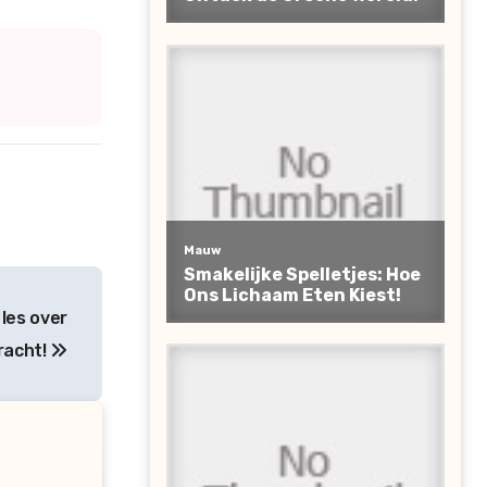
les over
racht!