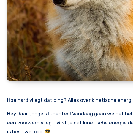
Hoe hard vliegt dat ding? Alles over kinetische energ
Hey daar, jonge studenten! Vandaag gaan we het he
een voorwerp vliegt. Wist je dat kinetische energie d
is best wel cool