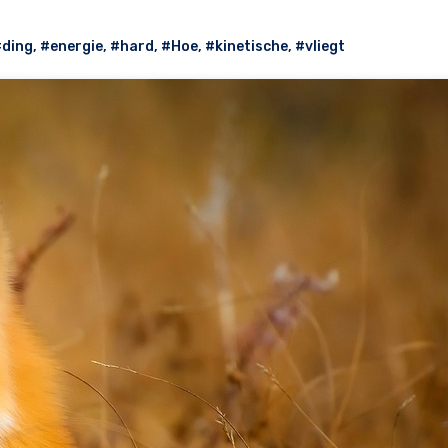
#ding
,
#energie
,
#hard
,
#Hoe
,
#kinetische
,
#vliegt