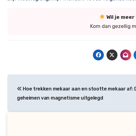
Wil je mee
Kom dan gezellig 
Bericht
Hoe trekken mekaar aan en stootte mekaar af: 
navigatie
geheimen van magnetisme uitgelegd