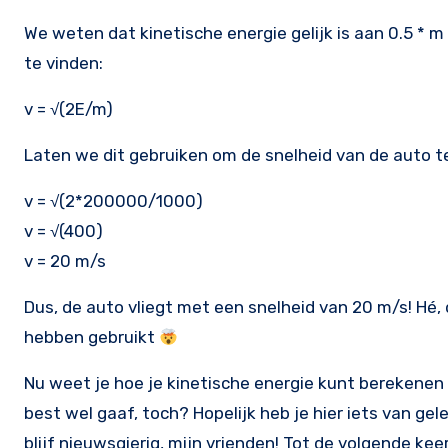
We weten dat kinetische energie gelijk is aan 0.5 * 
te vinden:
v = √(2E/m)
Laten we dit gebruiken om de snelheid van de auto t
v = √(2*200000/1000)
v = √(400)
v = 20 m/s
Dus, de auto vliegt met een snelheid van 20 m/s! Hé, 
hebben gebruikt
Nu weet je hoe je kinetische energie kunt berekenen 
best wel gaaf, toch? Hopelijk heb je hier iets van gel
blijf nieuwsgierig, mijn vrienden! Tot de volgende kee