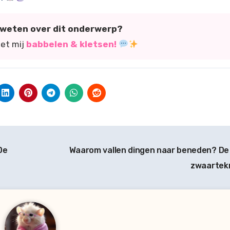
r weten over dit onderwerp?
met mij
babbelen & kletsen!
De
Waarom vallen dingen naar beneden? De 
zwaartek