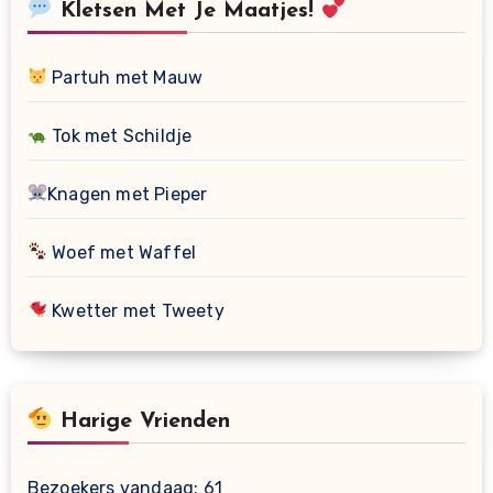
Kletsen Met Je Maatjes!
Partuh met Mauw
Tok met Schildje
Knagen met Pieper
Woef met Waffel
Kwetter met Tweety
Harige Vrienden
Bezoekers vandaag:
61