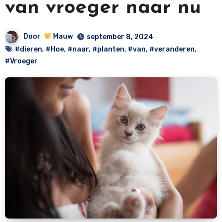
van vroeger naar nu
Door
Mauw
september 8, 2024
#dieren
,
#Hoe
,
#naar
,
#planten
,
#van
,
#veranderen
,
#Vroeger