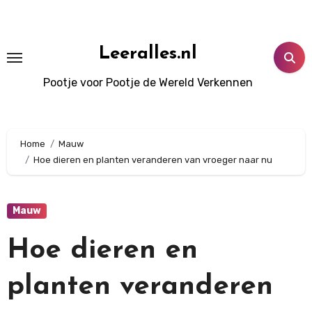
Doorgaan
naar
inhoud
Leeralles.nl
Pootje voor Pootje de Wereld Verkennen
Home
Mauw
Hoe dieren en planten veranderen van vroeger naar nu
Mauw
Hoe dieren en
planten veranderen