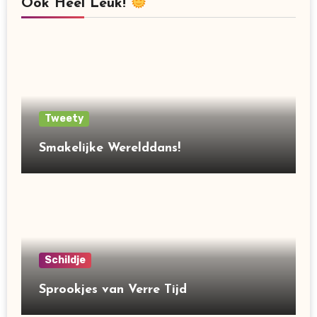
Ook Heel Leuk!
Tweety
Smakelijke Werelddans!
Schildje
Sprookjes van Verre Tijd