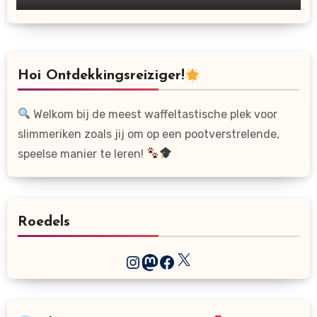
Hoi Ontdekkingsreiziger!
Welkom bij de meest waffeltastische plek voor
slimmeriken zoals jij om op een pootverstrelende,
speelse manier te leren!
Roedels
X
Instagram
Mastodon
Facebook