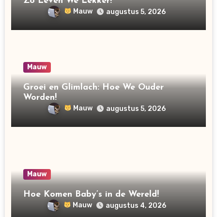
Zo Leven We Lekker!
Mauw
augustus 5, 2026
Mauw
Groei en Glimlach: Hoe We Ouder
Worden!
Mauw
augustus 5, 2026
Mauw
Hoe Komen Baby’s in de Wereld!
Mauw
augustus 4, 2026