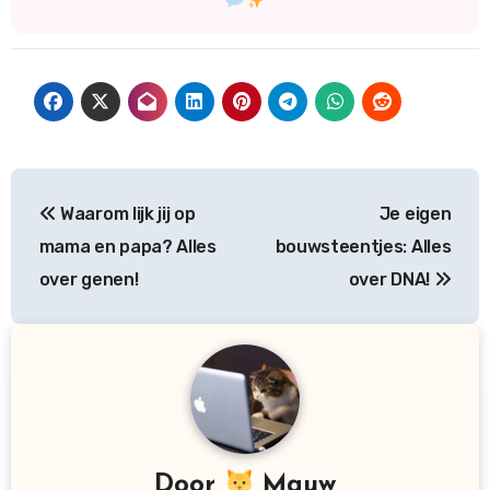
Bericht
Waarom lijk jij op
Je eigen
navigatie
mama en papa? Alles
bouwsteentjes: Alles
over genen!
over DNA!
Door
Mauw