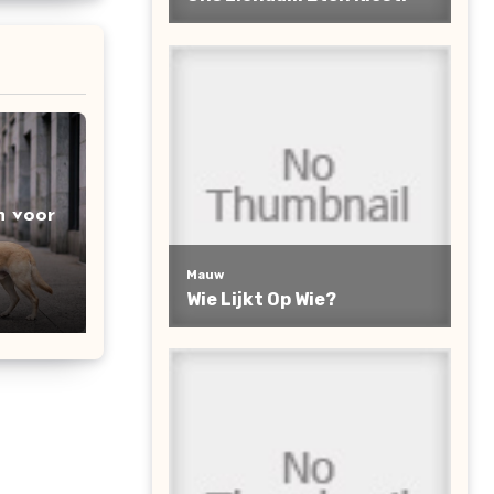
n voor