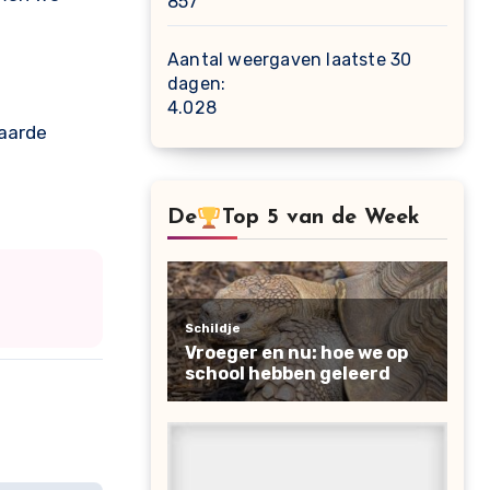
857
Aantal weergaven laatste 30
dagen:
4.028
 aarde
De
Top 5 van de Week