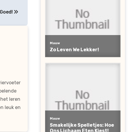
 Goed!
viervoeter
spelende
het leren
n leuk en