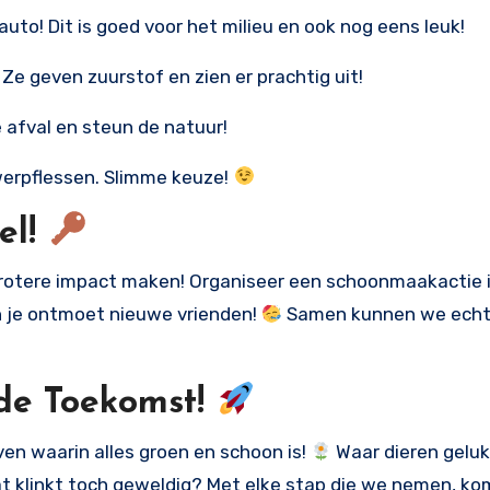
auto! Dit is goed voor het milieu en ook nog eens leuk!
Ze geven zuurstof en zien er prachtig uit!
 afval en steun de natuur!
erpflessen. Slimme keuze!
el!
rotere impact maken! Organiseer een schoonmaakactie i
n je ontmoet nieuwe vrienden!
Samen kunnen we echt
de Toekomst!
even waarin alles groen en schoon is!
Waar dieren gelukk
at klinkt toch geweldig? Met elke stap die we nemen, k