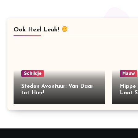
Ook Heel Leuk!
Schildje
Mauw
Steden Avontuur: Van Daar
Hippe 
tot Hier!
Laat S