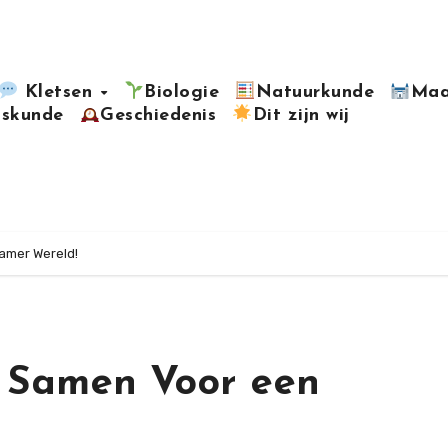
Kletsen
Biologie
Natuurkunde
Maa
kskunde
Geschiedenis
Dit zijn wij
amer Wereld!
: Samen Voor een