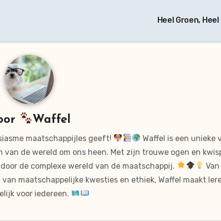
Heel Groen, Heel
oor
Waffel
usiasme maatschappijles geeft!
Waffel is een unieke 
en van de wereld om ons heen. Met zijn trouwe ogen en kwi
is door de complexe wereld van de maatschappij.
Van 
van maatschappelijke kwesties en ethiek, Waffel maakt lere
lijk voor iedereen.