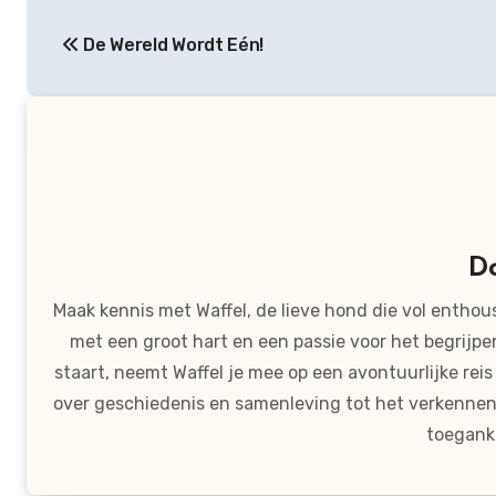
Bericht
De Wereld Wordt Eén!
navigatie
D
Maak kennis met Waffel, de lieve hond die vol entho
met een groot hart en een passie voor het begrijp
staart, neemt Waffel je mee op een avontuurlijke re
over geschiedenis en samenleving tot het verkennen 
toeganke