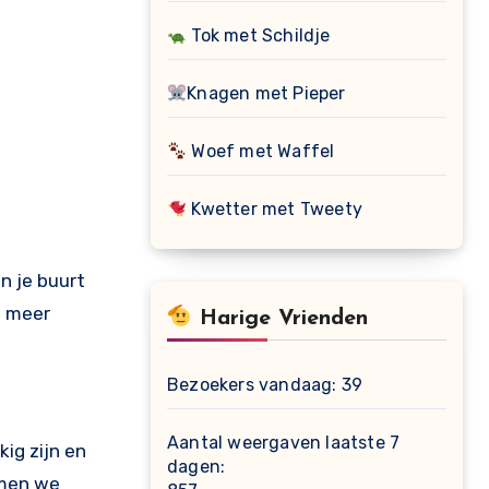
Tok met Schildje
Knagen met Pieper
Woef met Waffel
Kwetter met Tweety
n je buurt
 meer
Harige Vrienden
Bezoekers vandaag:
39
Aantal weergaven laatste 7
ig zijn en
dagen:
omen we