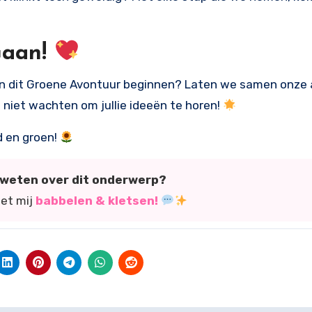
Gaan!
 aan dit Groene Avontuur beginnen? Laten we samen onze
 niet wachten om jullie ideeën te horen!
nd en groen!
r weten over dit onderwerp?
met mij
babbelen & kletsen!