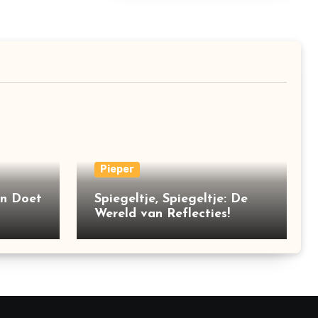
Pieper
en Doet
Spiegeltje, Spiegeltje: De
Wereld van Reflecties!