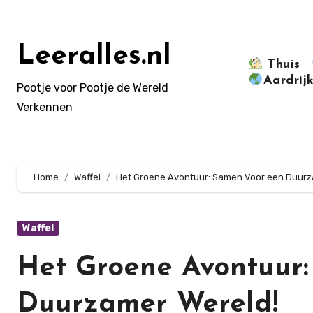
Doorgaan
naar
inhoud
Leeralles.nl
Thuis
Aardrij
Pootje voor Pootje de Wereld
Verkennen
Home
Waffel
Het Groene Avontuur: Samen Voor een Duurz
Waffel
Het Groene Avontuur
Duurzamer Wereld!