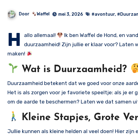
Door
Waffel
mei 3, 2026
#avontuur
,
#Duurza
H
allo allemaal!
Ik ben Waffel de Hond, en vand
duurzaamheid! Zijn jullie er klaar voor? Lat
maken!
Wat is Duurzaamheid?
Duurzaamheid betekent dat we goed voor onze aarde
Het is als zorgen voor je favoriete speeltje: als je e
om de aarde te beschermen? Laten we dat samen ui
Kleine Stapjes, Grote Ver
Jullie kunnen als kleine helden al veel doen! Hier zijn