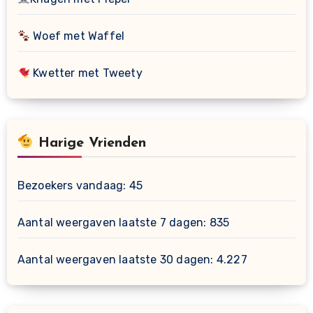
Woef met Waffel
Kwetter met Tweety
Harige Vrienden
Bezoekers vandaag:
45
Aantal weergaven laatste 7 dagen:
835
Aantal weergaven laatste 30 dagen:
4.227