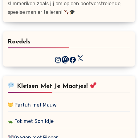
slimmeriken zoals jij om op een pootverstrelende,
speelse manier te leren!
Roedels
X
Instagram
Mastodon
Facebook
Kletsen Met Je Maatjes!
Partuh met Mauw
Tok met Schildje
Knagen met Pieper