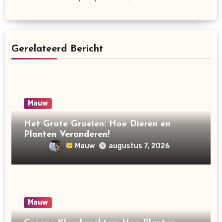
Gerelateerd Bericht
Mauw
Het Grote Groeien: Hoe Dieren en
Planten Veranderen!
Mauw
augustus 7, 2026
Mauw