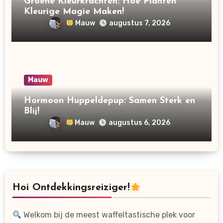
Groene Kleurkrachten: Hoe Planten
Kleurige Magie Maken!
Mauw
augustus 7, 2026
Mauw
Hormoon Huppeldepup: Samen Sterk en
Blij!
Mauw
augustus 6, 2026
Hoi Ontdekkingsreiziger!
Welkom bij de meest waffeltastische plek voor