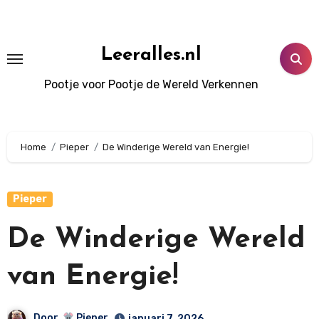
Doorgaan
naar
inhoud
Leeralles.nl
Pootje voor Pootje de Wereld Verkennen
Home
Pieper
De Winderige Wereld van Energie!
Pieper
De Winderige Wereld
van Energie!
Door
Pieper
januari 7, 2026