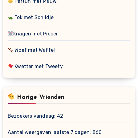
Partuh met Mauw
Tok met Schildje
Knagen met Pieper
Woef met Waffel
Kwetter met Tweety
Harige Vrienden
Bezoekers vandaag:
42
Aantal weergaven laatste 7 dagen:
860