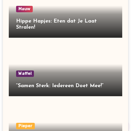
Mauw
Hippe Hapjes: Eten dat Je Laat
Stralen!
Waffel
“Samen Sterk: Iedereen Doet Mee!”
Pieper