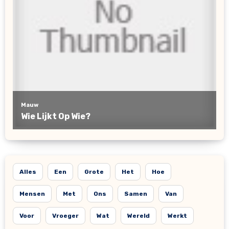
Alles
Een
Grote
Het
Hoe
Mensen
Met
Ons
Samen
Van
Voor
Vroeger
Wat
Wereld
Werkt