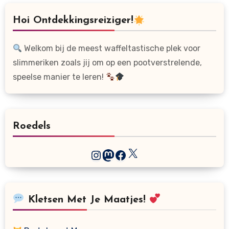
Hoi Ontdekkingsreiziger!
Welkom bij de meest waffeltastische plek voor
slimmeriken zoals jij om op een pootverstrelende,
speelse manier te leren!
Roedels
X
Instagram
Mastodon
Facebook
Kletsen Met Je Maatjes!