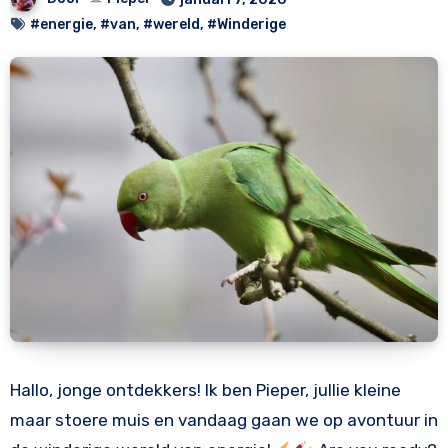
#energie
,
#van
,
#wereld
,
#Winderige
Hallo, jonge ontdekkers! Ik ben Pieper, jullie kleine
maar stoere muis en vandaag gaan we op avontuur in