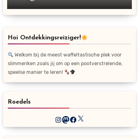
Hoi Ontdekkingsreiziger!
Welkom bij de meest waffeltastische plek voor
slimmeriken zoals jij om op een pootverstrelende,
speelse manier te leren!
Roedels
X
Instagram
Mastodon
Facebook