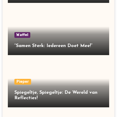
Waffel
“Samen Sterk: Iedereen Doet Mee!”
Pieper
Spiegeltje, Spiegeltje: De Wereld van
Reflecties!