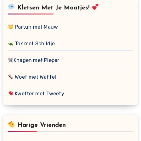
Kletsen Met Je Maatjes!
Partuh met Mauw
Tok met Schildje
Knagen met Pieper
Woef met Waffel
Kwetter met Tweety
Harige Vrienden