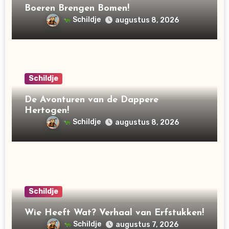
Boeren Brengen Bomen!
Schildje
augustus 8, 2026
Schildje
De Avonturen van de Dappere
Hertogen!
Schildje
augustus 8, 2026
Schildje
Wie Heeft Wat? Verhaal van Erfstukken!
Schildje
augustus 7, 2026