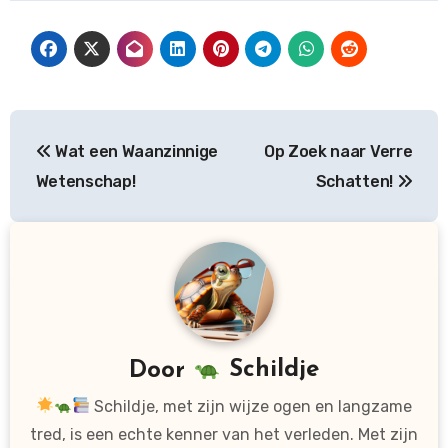
Bericht
Wat een Waanzinnige
Op Zoek naar Verre
navigatie
Wetenschap!
Schatten!
Door
Schildje
Schildje, met zijn wijze ogen en langzame
tred, is een echte kenner van het verleden. Met zijn