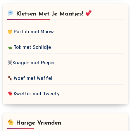
Kletsen Met Je Maatjes!
Partuh met Mauw
Tok met Schildje
Knagen met Pieper
Woef met Waffel
Kwetter met Tweety
Harige Vrienden