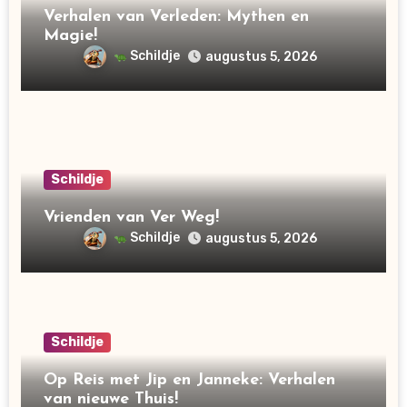
Verhalen van Verleden: Mythen en
Magie!
Schildje
augustus 5, 2026
Schildje
Vrienden van Ver Weg!
Schildje
augustus 5, 2026
Schildje
Op Reis met Jip en Janneke: Verhalen
van nieuwe Thuis!