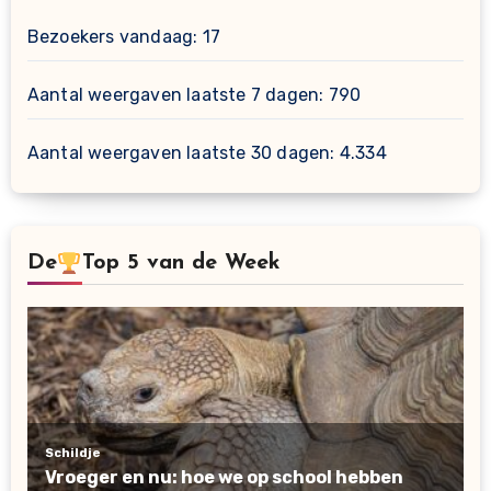
Bezoekers vandaag:
17
Aantal weergaven laatste 7 dagen:
790
Aantal weergaven laatste 30 dagen:
4.334
De
Top 5 van de Week