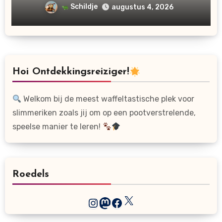
Schildje
augustus 4, 2026
Hoi Ontdekkingsreiziger!
Welkom bij de meest waffeltastische plek voor
slimmeriken zoals jij om op een pootverstrelende,
speelse manier te leren!
Roedels
X
Instagram
Mastodon
Facebook