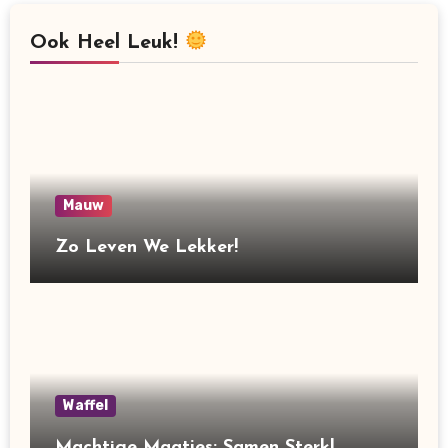
Ook Heel Leuk!
Mauw
Zo Leven We Lekker!
Waffel
Machtige Maatjes: Samen Sterk!