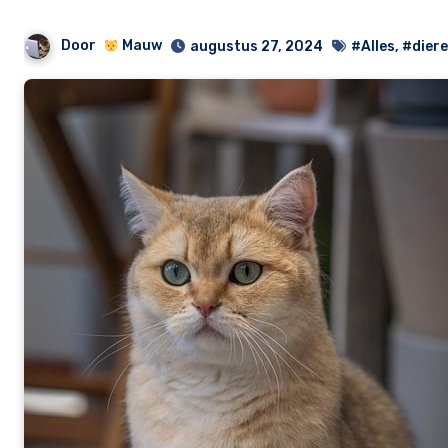
Door
Mauw
augustus 27, 2024
#Alles
,
#dier