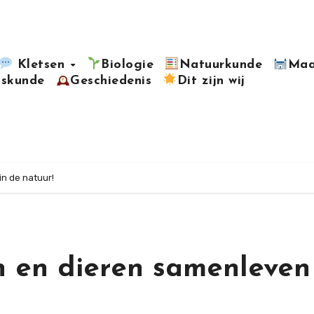
Kletsen
Biologie
Natuurkunde
Maa
kskunde
Geschiedenis
Dit zijn wij
in de natuur!
n en dieren samenleven