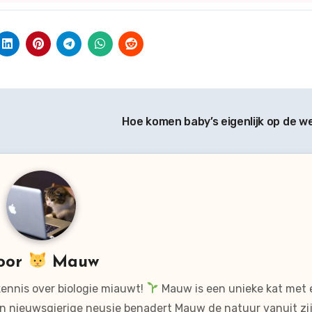
Hoe komen baby’s eigenlijk op de w
oor
Mauw
kennis over biologie miauwt!
Mauw is een unieke kat met 
n nieuwsgierige neusje benadert Mauw de natuur vanuit zi