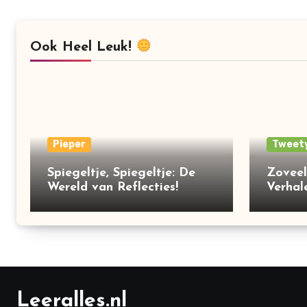
Ook Heel Leuk!
Pieper
Tweet
Spiegeltje, Spiegeltje: De
Zoveel
Wereld van Reflecties!
Verhal
Leeralles.nl