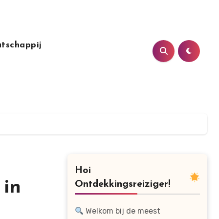
tschappij
Hoi
 in
Ontdekkingsreiziger!
Welkom bij de meest