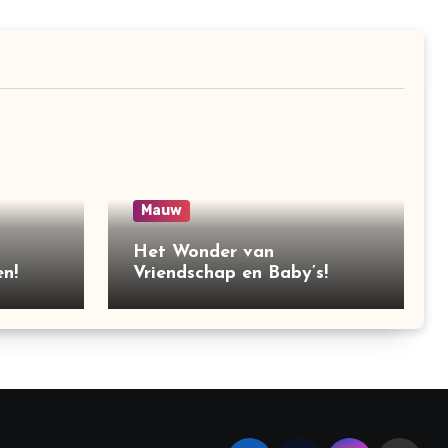
Mauw
Het Wonder van
n!
Vriendschap en Baby’s!