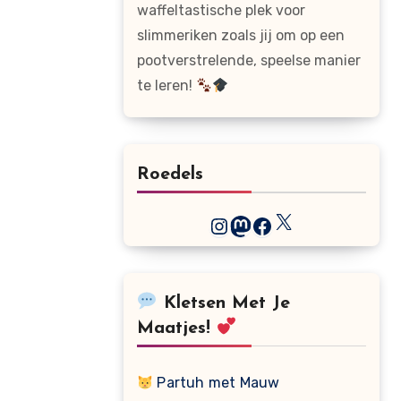
waffeltastische plek voor
slimmeriken zoals jij om op een
pootverstrelende, speelse manier
te leren!
Roedels
X
Instagram
Mastodon
Facebook
Kletsen Met Je
Maatjes!
Partuh met Mauw