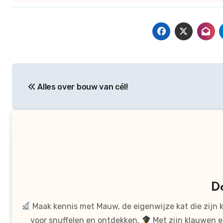
Bericht
Alles over bouw van cél!
navigatie
D
Maak kennis met Mauw, de eigenwijze kat die zijn 
voor snuffelen en ontdekken.
Met zijn klauwen e