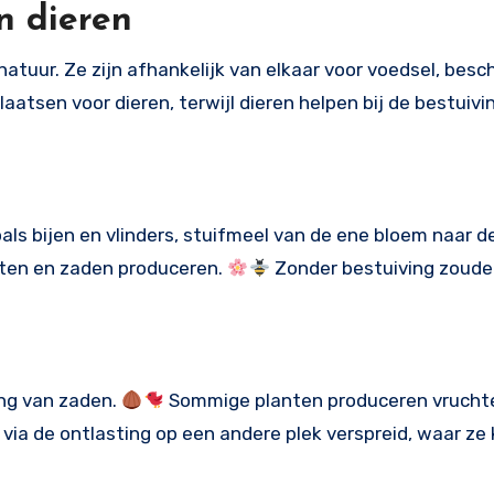
n dieren
natuur. Ze zijn afhankelijk van elkaar voor voedsel, bes
aatsen voor dieren, terwijl dieren helpen bij de bestuivi
oals bijen en vlinders, stuifmeel van de ene bloem naar 
nten en zaden produceren.
Zonder bestuiving zoude
ding van zaden.
Sommige planten produceren vruchte
ia de ontlasting op een andere plek verspreid, waar ze