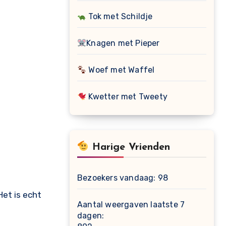
Tok met Schildje
Knagen met Pieper
Woef met Waffel
Kwetter met Tweety
Harige Vrienden
Bezoekers vandaag:
98
et is echt
Aantal weergaven laatste 7
dagen: