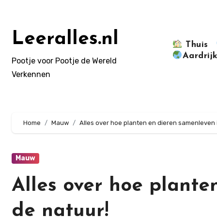
Doorgaan
naar
inhoud
Leeralles.nl
Thuis
Aardrij
Pootje voor Pootje de Wereld
Verkennen
Home
Mauw
Alles over hoe planten en dieren samenleven 
Mauw
Alles over hoe plante
de natuur!