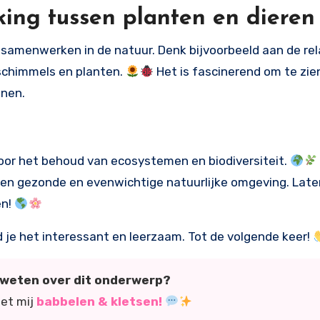
ing tussen planten en dieren
n samenwerken in de natuur. Denk bijvoorbeeld aan de re
 schimmels en planten.
Het is fascinerend om te zie
unen.
oor het behoud van ecosystemen en biodiversiteit.
 een gezonde en evenwichtige natuurlijke omgeving. Lat
en!
d je het interessant en leerzaam. Tot de volgende keer!
r weten over dit onderwerp?
met mij
babbelen & kletsen!