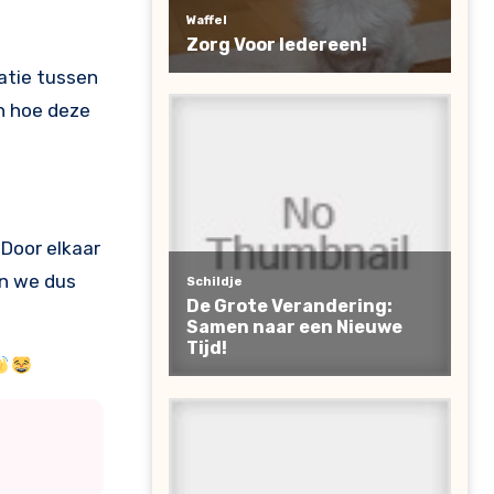
latie tussen
n hoe deze
Door elkaar
en we dus