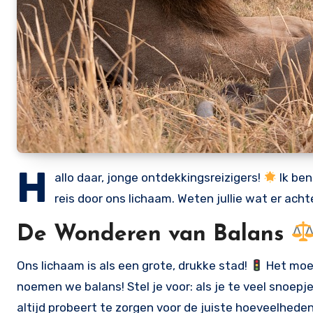
H
allo daar, jonge ontdekkingsreizigers!
Ik ben
reis door ons lichaam. Weten jullie wat er achte
De Wonderen van Balans
Ons lichaam is als een grote, drukke stad!
Het moet
noemen we balans! Stel je voor: als je te veel snoepj
altijd probeert te zorgen voor de juiste hoeveelheden