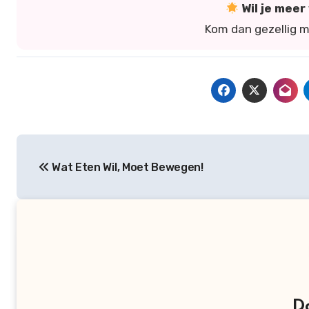
Wil je mee
Kom dan gezellig 
Bericht
Wat Eten Wil, Moet Bewegen!
navigatie
D