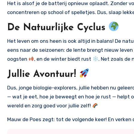
Het is alsof je de batterij opnieuw oplaadt. Zonder v
concentreren op school of spelletjes. Dus, slaap lekk
De Natuurlijke Cyclus
Het leven om ons heen is ook altijd in balans! De nat
eens naar de seizoenen: de lente brengt nieuw leven
oogsten
, en de winter biedt rust
. Net zoals de 
Jullie Avontuur!
Dus, jonge biologie-explorers, jullie hebben nu geleer
— wat je eet, hoe je beweegt en hoe je rust — helpt om
wereld en zorg goed voor jullie zelf!
Mauw de Poes zegt: tot de volgende keer! En verken