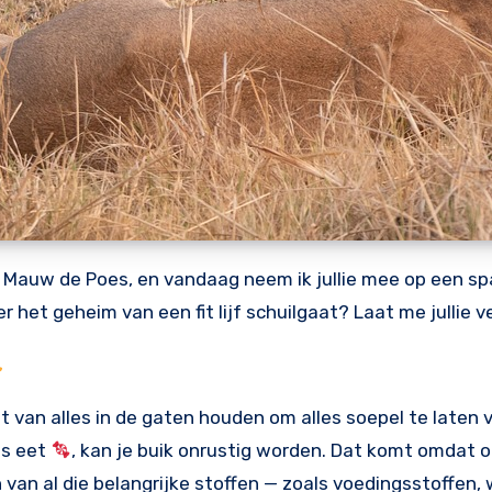
 Mauw de Poes, en vandaag neem ik jullie mee op een s
r het geheim van een fit lijf schuilgaat? Laat me jullie ve
 van alles in de gaten houden om alles soepel te laten v
es eet
, kan je buik onrustig worden. Dat komt omdat 
 van al die belangrijke stoffen — zoals voedingsstoffen,