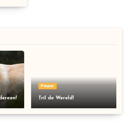
Pieper
dereen!
Tril de Wereld!