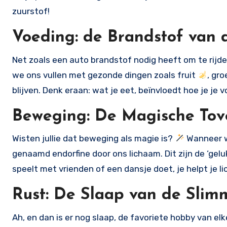
zuurstof!
Voeding: de Brandstof van
Net zoals een auto brandstof nodig heeft om te rijde
we ons vullen met gezonde dingen zoals fruit
, gr
blijven. Denk eraan: wat je eet, beïnvloedt hoe je je voelt
Beweging: De Magische Tov
Wisten jullie dat beweging als magie is?
Wanneer w
genaamd endorfine door ons lichaam. Dit zijn de ‘gelu
speelt met vrienden of een dansje doet, je helpt je lic
Rust: De Slaap van de Sli
Ah, en dan is er nog slaap, de favoriete hobby van elk