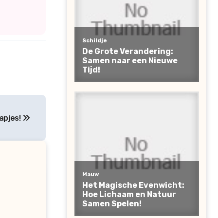
apjes!