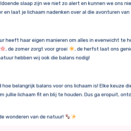
oldoende slaap zijn we niet zo alert en kunnen we ons ni
er en laat je lichaam nadenken over al die avonturen van
uur heeft haar eigen manieren om alles in evenwicht te h
, de zomer zorgt voor groei
, de herfst laat ons gen
natuur hebben wij ook die balans nodig!
d hoe belangrijk balans voor ons lichaam is! Elke keuze d
 jullie lichaam fit en blij te houden. Dus ga eropuit, ont
 de wonderen van de natuur!