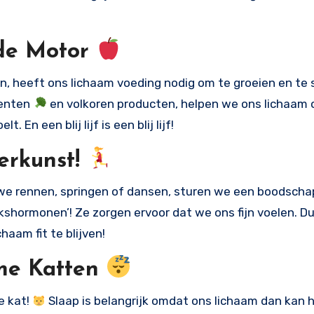
 de Motor
n, heeft ons lichaam voeding nodig om te groeien en te s
oenten
en volkoren producten, helpen we ons lichaam 
. En een blij lijf is een blij lijf!
erkunst!
e rennen, springen of dansen, sturen we een boodscha
kshormonen’! Ze zorgen ervoor dat we ons fijn voelen. Dus
haam fit te blijven!
mme Katten
e kat!
Slaap is belangrijk omdat ons lichaam dan kan h