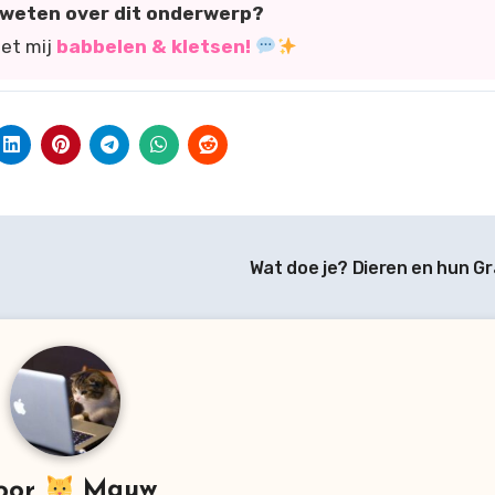
r weten over dit onderwerp?
met mij
babbelen & kletsen!
Wat doe je? Dieren en hun Gr
oor
Mauw