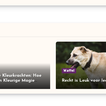
Waffel
 Kleurkrachten: Hoe
n Kleurige Magie
Recht is Leuk voor Ie
!