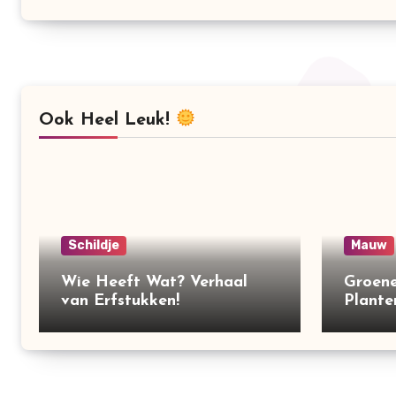
Ook Heel Leuk!
Schildje
Mauw
Wie Heeft Wat? Verhaal
Groene
van Erfstukken!
Plante
Maken