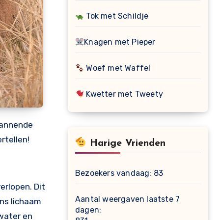
Tok met Schildje
Knagen met Pieper
Woef met Waffel
Kwetter met Tweety
pannende
rtellen!
Harige Vrienden
Bezoekers vandaag:
83
erlopen. Dit
Aantal weergaven laatste 7
ons lichaam
dagen:
 water en