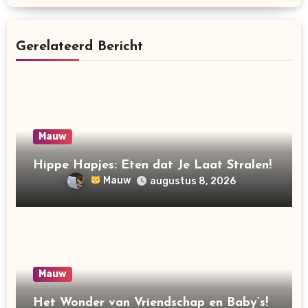
Gerelateerd Bericht
Mauw
Hippe Hapjes: Eten dat Je Laat Stralen!
Mauw
augustus 8, 2026
Mauw
Het Wonder van Vriendschap en Baby’s!