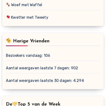
Woef met Waffel
Kwetter met Tweety
Harige Vrienden
Bezoekers vandaag:
106
Aantal weergaven laatste 7 dagen:
902
Aantal weergaven laatste 30 dagen:
4.294
De
Top 5 van de Week