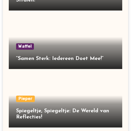
Stralen!
Waffel
“Samen Sterk: Iedereen Doet Mee!”
Pieper
Spiegeltje, Spiegeltje: De Wereld van
Reflecties!