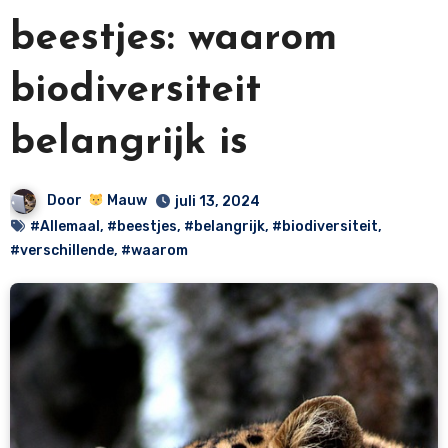
beestjes: waarom
biodiversiteit
belangrijk is
Door
Mauw
juli 13, 2024
#Allemaal
,
#beestjes
,
#belangrijk
,
#biodiversiteit
,
#verschillende
,
#waarom