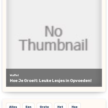
Alles
Een
Grote
Het
Hoe