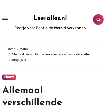
Doorgaan
naar
inhoud
Leeralles.nl
Pootje voor Pootje de Wereld Verkennen
Home
Mauw
Allemaal verschillende beestjes: waarom biodiversiteit
belangrijk is
Mauw
Allemaal
verschillende