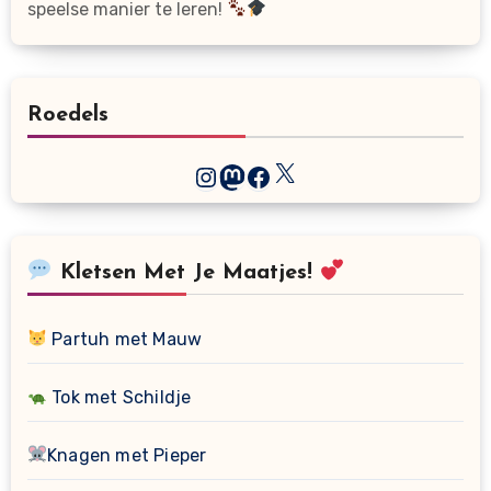
speelse manier te leren!
Roedels
X
Instagram
Mastodon
Facebook
Kletsen Met Je Maatjes!
Partuh met Mauw
Tok met Schildje
Knagen met Pieper