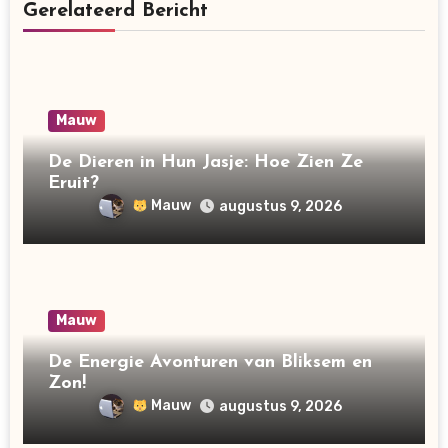
Gerelateerd Bericht
Mauw
De Dieren in Hun Jasje: Hoe Zien Ze
Eruit?
Mauw
augustus 9, 2026
Mauw
De Energie Avonturen van Bliksem en
Zon!
Mauw
augustus 9, 2026