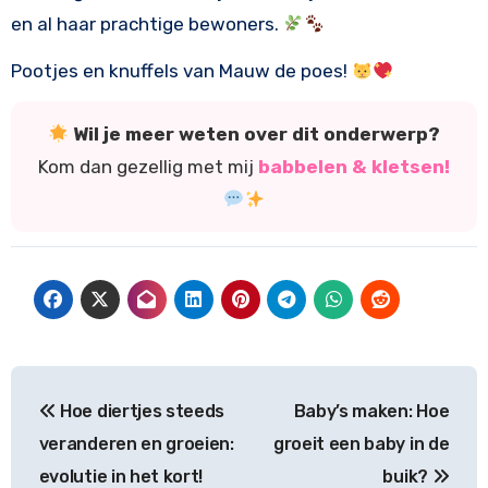
en al haar prachtige bewoners.
Pootjes en knuffels van Mauw de poes!
Wil je meer weten over dit onderwerp?
Kom dan gezellig met mij
babbelen & kletsen!
Bericht
Hoe diertjes steeds
Baby’s maken: Hoe
navigatie
veranderen en groeien:
groeit een baby in de
evolutie in het kort!
buik?