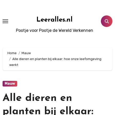
Doorgaan
naar
inhoud
Leeralles.nl
Pootje voor Pootje de Wereld Verkennen
Home
Mauw
Alle dieren en planten bij elkaar: hoe onze leefomgeving
werkt
Mauw
Alle dieren en
planten bij elkaar: