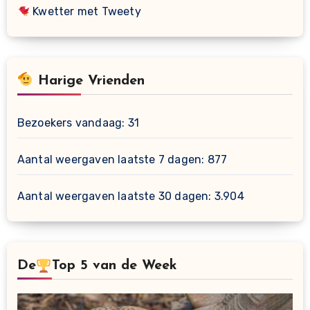
Kwetter met Tweety
Harige Vrienden
Bezoekers vandaag:
31
Aantal weergaven laatste 7 dagen:
877
Aantal weergaven laatste 30 dagen:
3.904
De
Top 5 van de Week