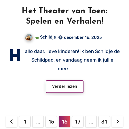
Het Theater van Toen:
Spelen en Verhalen!
Schildje
december 16, 2025
H
allo daar, lieve kinderen! Ik ben Schildje de
Schildpad, en vandaag neem ik jullie
mee…
Verder lezen
Berichten
1
…
15
16
17
…
31