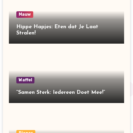
Mauw
Hippe Hapjes: Eten dat Je Laat
Stralen!
Waffel
“Samen Sterk: Iedereen Doet Mee!”