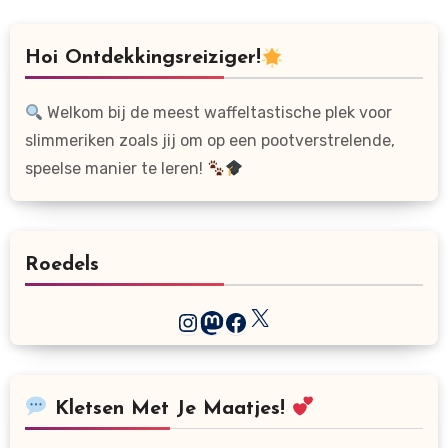
paginering
Hoi Ontdekkingsreiziger!
Welkom bij de meest waffeltastische plek voor
slimmeriken zoals jij om op een pootverstrelende,
speelse manier te leren!
Roedels
X
Instagram
Mastodon
Facebook
Kletsen Met Je Maatjes!