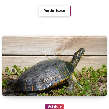
Verder lezen
Schildje