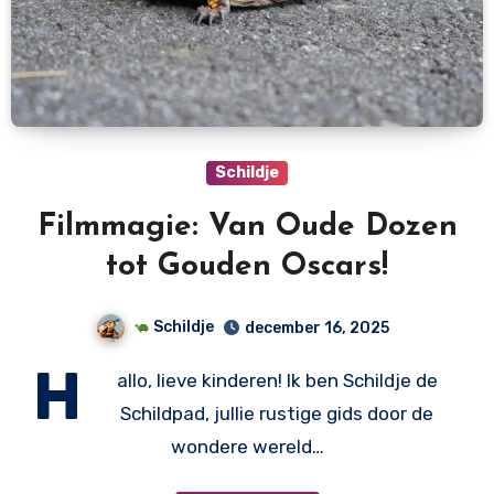
Schildje
Filmmagie: Van Oude Dozen
tot Gouden Oscars!
Schildje
december 16, 2025
H
allo, lieve kinderen! Ik ben Schildje de
Schildpad, jullie rustige gids door de
wondere wereld…