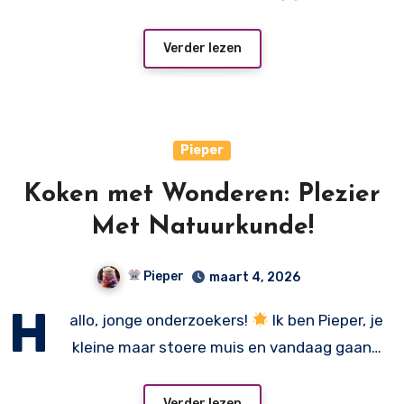
Verder lezen
Pieper
Koken met Wonderen: Plezier
Met Natuurkunde!
Pieper
maart 4, 2026
H
allo, jonge onderzoekers!
Ik ben Pieper, je
kleine maar stoere muis en vandaag gaan…
Verder lezen