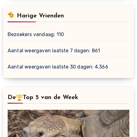
Harige Vrienden
Bezoekers vandaag:
110
Aantal weergaven laatste 7 dagen:
861
Aantal weergaven laatste 30 dagen:
4.366
De
Top 5 van de Week