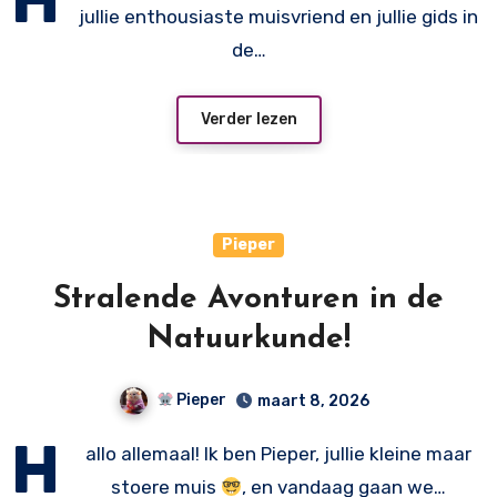
jullie enthousiaste muisvriend en jullie gids in
de…
Verder lezen
Pieper
Stralende Avonturen in de
Natuurkunde!
Pieper
maart 8, 2026
H
allo allemaal! Ik ben Pieper, jullie kleine maar
stoere muis
, en vandaag gaan we…