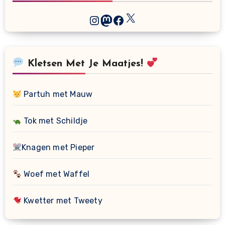
X
Instagram
Mastodon
Facebook
Kletsen Met Je Maatjes!
Partuh met Mauw
Tok met Schildje
Knagen met Pieper
Woef met Waffel
Kwetter met Tweety