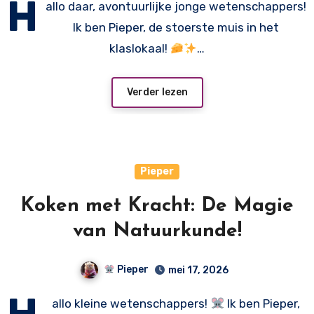
H
allo daar, avontuurlijke jonge wetenschappers!
Ik ben Pieper, de stoerste muis in het
klaslokaal!
…
Verder lezen
Pieper
Koken met Kracht: De Magie
van Natuurkunde!
Pieper
mei 17, 2026
H
allo kleine wetenschappers!
Ik ben Pieper,