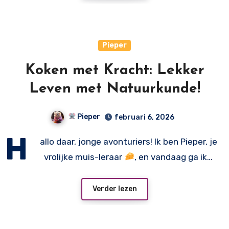
Pieper
Koken met Kracht: Lekker
Leven met Natuurkunde!
Pieper
februari 6, 2026
H
allo daar, jonge avonturiers! Ik ben Pieper, je
vrolijke muis-leraar
, en vandaag ga ik…
Verder lezen