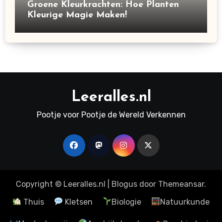
Groene Kleurkrachten: Hoe Planten
Kleurige Magie Maken!
Leeralles.nl
Pootje voor Pootje de Wereld Verkennen
Copyright © Leeralles.nl
|
Blogus
door
Themeansar
.
Thuis
Kletsen
Biologie
Natuurkunde