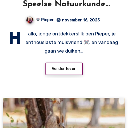
Speelse Natuurkunde
Avontuur!
Pieper
november 16, 2025
H
allo, jonge ontdekkers! Ik ben Pieper, je
enthousiaste muisvriend
, en vandaag
gaan we duiken…
Verder lezen