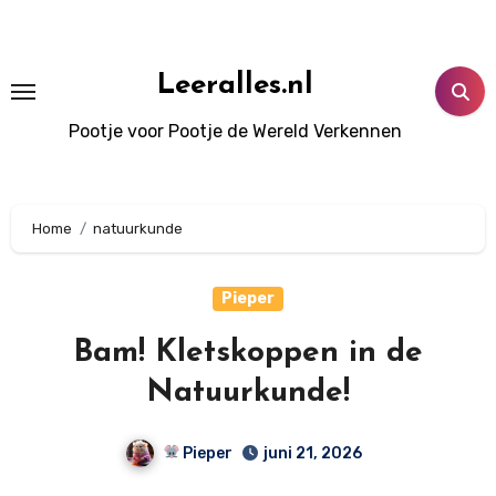
Doorgaan
naar
inhoud
Leeralles.nl
Pootje voor Pootje de Wereld Verkennen
Home
natuurkunde
Pieper
Bam! Kletskoppen in de
Natuurkunde!
Pieper
juni 21, 2026