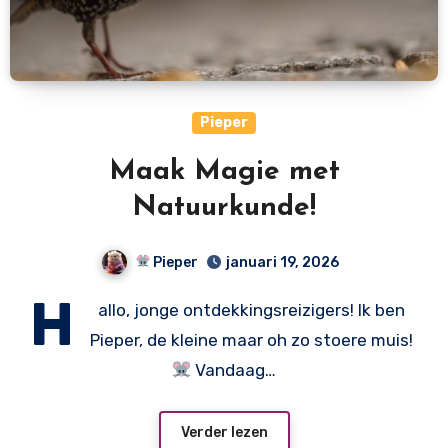
Pieper
Maak Magie met
Natuurkunde!
Pieper
januari 19, 2026
H
allo, jonge ontdekkingsreizigers! Ik ben
Pieper, de kleine maar oh zo stoere muis!
Vandaag…
Verder lezen