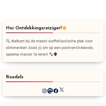
Hoi Ontdekkingsreiziger!
Welkom bij de meest waffeltastische plek voor
slimmeriken zoals jij om op een pootverstrelende,
speelse manier te leren!
Roedels
X
Instagram
Mastodon
Facebook