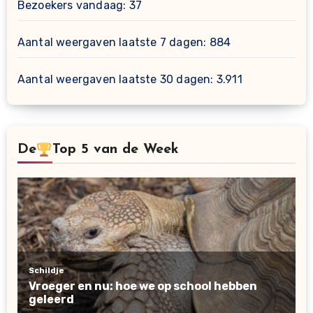
Bezoekers vandaag:
37
Aantal weergaven laatste 7 dagen:
884
Aantal weergaven laatste 30 dagen:
3.911
De
Top 5 van de Week