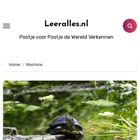
Doorgaan
naar
inhoud
Leeralles.nl
Pootje voor Pootje de Wereld Verkennen
Home
Machine