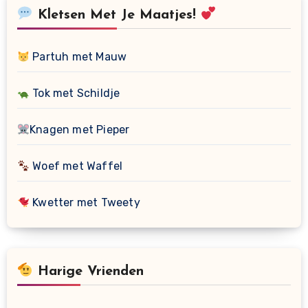
Kletsen Met Je Maatjes!
Partuh met Mauw
Tok met Schildje
Knagen met Pieper
Woef met Waffel
Kwetter met Tweety
Harige Vrienden