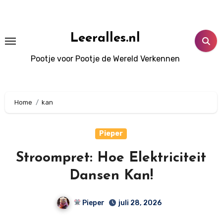
Doorgaan
naar
inhoud
Leeralles.nl
Pootje voor Pootje de Wereld Verkennen
Home
kan
Pieper
Stroompret: Hoe Elektriciteit
Dansen Kan!
Pieper
juli 28, 2026