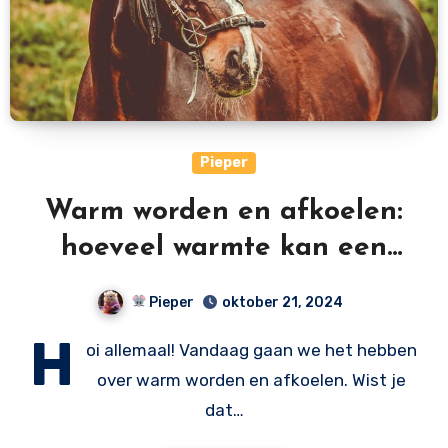
Pieper
Warm worden en afkoelen:
hoeveel warmte kan een
voorwerp vasthouden?
Pieper
oktober 21, 2024
H
oi allemaal! Vandaag gaan we het hebben
over warm worden en afkoelen. Wist je
dat…