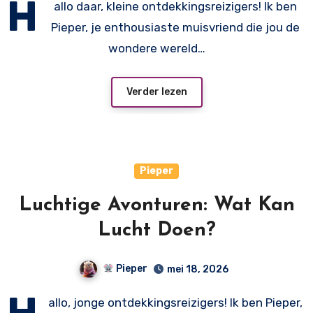
H
allo daar, kleine ontdekkingsreizigers! Ik ben
Pieper, je enthousiaste muisvriend die jou de
wondere wereld…
Verder lezen
Pieper
Luchtige Avonturen: Wat Kan
Lucht Doen?
Pieper
mei 18, 2026
H
allo, jonge ontdekkingsreizigers! Ik ben Pieper,