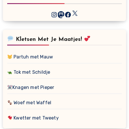
X
Instagram
Mastodon
Facebook
Kletsen Met Je Maatjes!
Partuh met Mauw
Tok met Schildje
Knagen met Pieper
Woef met Waffel
Kwetter met Tweety