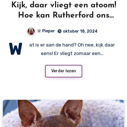
Kijk, daar vliegt een atoom!
Hoe kan Rutherford ons
helpen om het te begrijpen?
Pieper
oktober 18, 2024
W
at is er aan de hand? Oh nee, kijk daar
eens! Er vliegt zomaar een…
Verder lezen