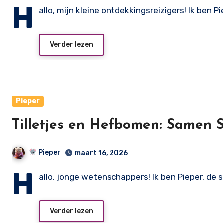
H
allo, mijn kleine ontdekkingsreizigers! Ik ben P
Verder lezen
Pieper
Tilletjes en Hefbomen: Samen S
Pieper
maart 16, 2026
H
allo, jonge wetenschappers! Ik ben Pieper, de
Verder lezen