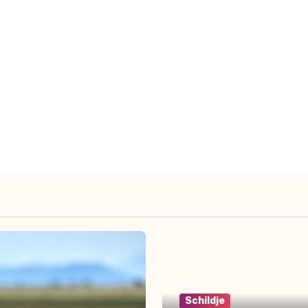
Schildje