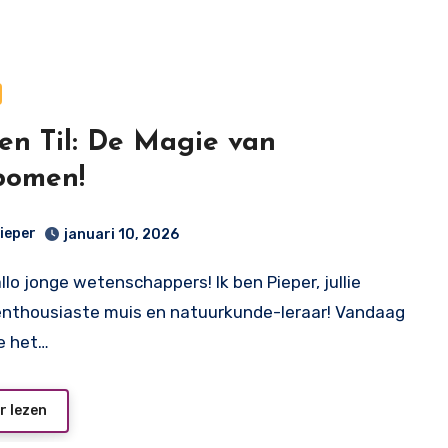
en Til: De Magie van
bomen!
ieper
januari 10, 2026
allo jonge wetenschappers! Ik ben Pieper, jullie
enthousiaste muis en natuurkunde-leraar! Vandaag
e het…
r lezen