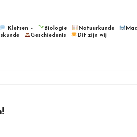
Kletsen
Biologie
Natuurkunde
Maa
kskunde
Geschiedenis
Dit zijn wij
!