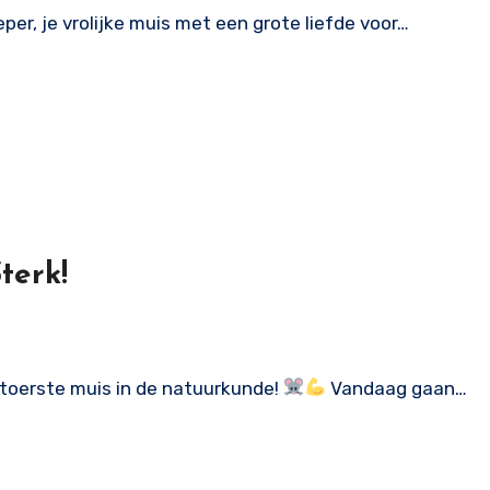
ieper, je vrolijke muis met een grote liefde voor…
terk!
 stoerste muis in de natuurkunde!
Vandaag gaan…