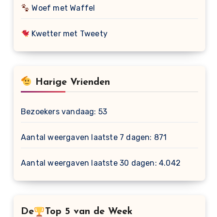
Woef met Waffel
Kwetter met Tweety
Harige Vrienden
Bezoekers vandaag:
53
Aantal weergaven laatste 7 dagen:
871
Aantal weergaven laatste 30 dagen:
4.042
De
Top 5 van de Week