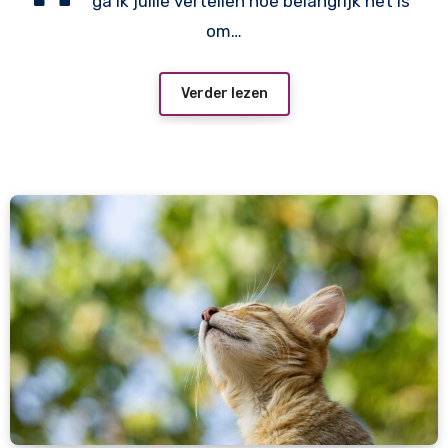
ga ik jullie vertellen hoe belangrijk het is
om…
Verder lezen