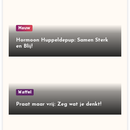
Mauw
Hormoon Huppeldepup: Samen Sterk
en Blij!
Waffel
Praat maar vrij: Zeg wat je denkt!