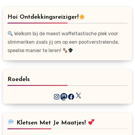
Hoi Ontdekkingsreiziger!
Welkom bij de meest waffeltastische plek voor
slimmeriken zoals jij om op een pootverstrelende,
speelse manier te leren!
Roedels
X
Instagram
Mastodon
Facebook
Kletsen Met Je Maatjes!