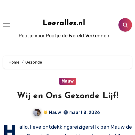
Doorgaan
naar
inhoud
Leeralles.nl
Pootje voor Pootje de Wereld Verkennen
Home
Gezonde
Mauw
Wij en Ons Gezonde Lijf!
Mauw
maart 8, 2026
H
allo, lieve ontdekkingsreizigers! Ik ben Mauw de