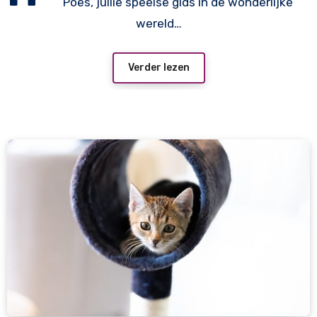
Poes, jullie speelse gids in de wonderlijke
wereld…
Verder lezen