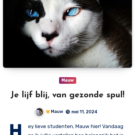
Mauw
Je lijf blij, van gezonde spul!
Mauw
mei 11, 2024
H
ey lieve studenten, Mauw hier! Vandaag