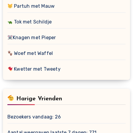
Partuh met Mauw
Tok met Schildje
Knagen met Pieper
Woef met Waffel
Kwetter met Tweety
Harige Vrienden
Bezoekers vandaag:
26
Aantal weergaven laatste 7 dagen:
771