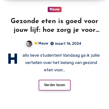
Mauw
Gezonde eten is goed voor
jouw lijf: hoe zorg je voor
een blije buik en sterke
Mauw
maart 16, 2024
spieren?
H
allo lieve studenten! Vandaag ga ik jullie
vertellen over het belang van gezond
eten voor…
Verder lezen