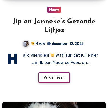
Mauw
Jip en Janneke’s Gezonde
Lijfjes
Mauw
december 12, 2025
H
allo vriendjes!
Wat leuk dat jullie hier
zijn! Ik ben Mauw de Poes, en…
Verder lezen