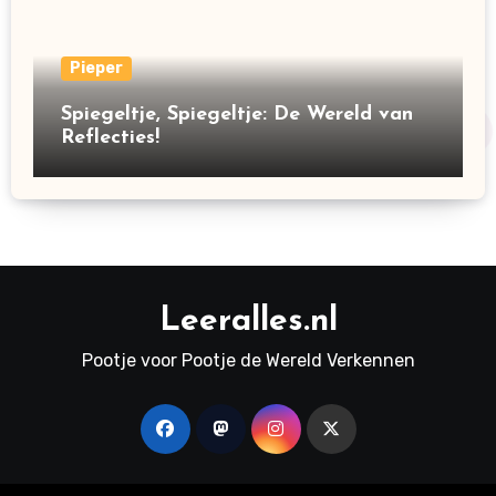
Pieper
Spiegeltje, Spiegeltje: De Wereld van
Reflecties!
Leeralles.nl
Pootje voor Pootje de Wereld Verkennen