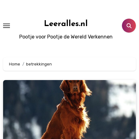
Doorgaan
naar
inhoud
Leeralles.nl
Pootje voor Pootje de Wereld Verkennen
Home
betrekkingen