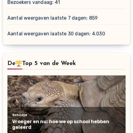
Bezoekers vandaag:
41
Aantal weergaven laatste 7 dagen:
859
Aantal weergaven laatste 30 dagen:
4.030
De
Top 5 van de Week