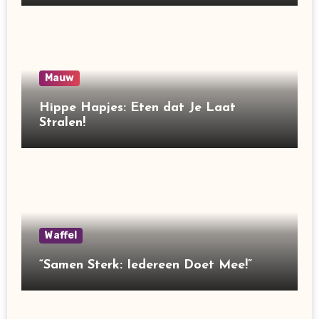
Mauw
Hippe Hapjes: Eten dat Je Laat
Stralen!
Waffel
“Samen Sterk: Iedereen Doet Mee!”