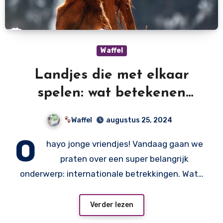
Waffel
Landjes die met elkaar
spelen: wat betekenen
internationale betrekkingen
Waffel
augustus 25, 2024
precies?
O
hayo jonge vriendjes! Vandaag gaan we
praten over een super belangrijk
onderwerp: internationale betrekkingen. Wat…
Verder lezen