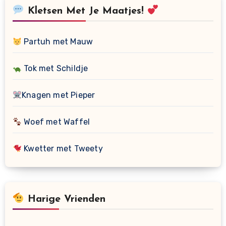
Kletsen Met Je Maatjes!
Partuh met Mauw
Tok met Schildje
Knagen met Pieper
Woef met Waffel
Kwetter met Tweety
Harige Vrienden