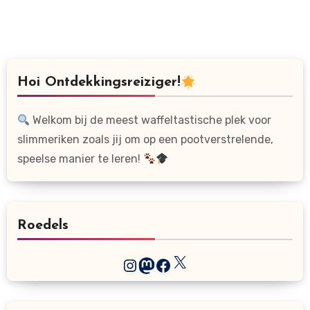
Hoi Ontdekkingsreiziger!
Welkom bij de meest waffeltastische plek voor
slimmeriken zoals jij om op een pootverstrelende,
speelse manier te leren!
Roedels
X
Instagram
Mastodon
Facebook